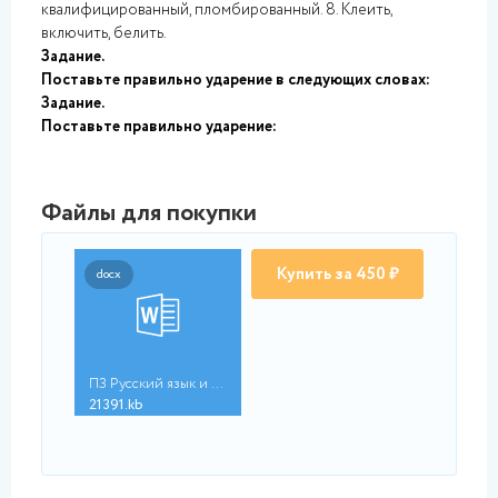
квалифицированный, пломбированный. 8. Клеить,
включить, белить.
Задание.
Поставьте правильно ударение в следующих словах:
Задание.
Поставьте правильно ударение:
Файлы для покупки
Купить за 450 ₽
docx
ПЗ Русский язык и ку...
21391.kb