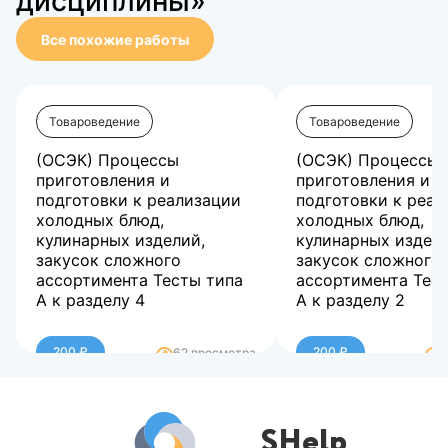
дисциплины»
Все похожие работы
Товароведение
Товароведение
(ОСЭК) Процессы
(ОСЭК) Процессы
приготовления и
приготовления и
подготовки к реализации
подготовки к реал
холодных блюд,
холодных блюд,
кулинарных изделий,
кулинарных издели
закусок сложного
закусок сложного
ассортимента Тесты типа
ассортимента Тес
А к разделу 4
А к разделу 2
Баллы 25,00/25,00
Баллы 25,00/25,0
Оценка 100,00 из 100,00
Оценка 100,00 из 
200 ₽
200 ₽
62 просмотра
SHelp