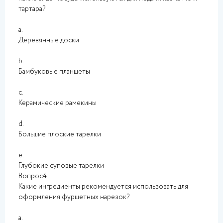
тартара?
a.
Деревянные доски
b.
Бамбуковые планшеты
c.
Керамические рамекины
d.
Большие плоские тарелки
e.
Глубокие суповые тарелки
Вопрос4
Какие ингредиенты рекомендуется использовать для
оформления фуршетных нарезок?
a.