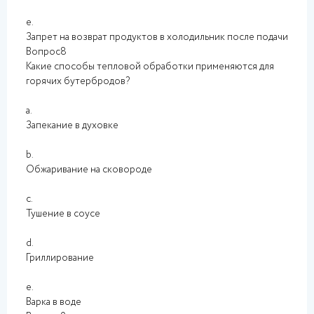
e.
Запрет на возврат продуктов в холодильник после подачи
Вопрос8
Какие способы тепловой обработки применяются для
горячих бутербродов?
a.
Запекание в духовке
b.
Обжаривание на сковороде
c.
Тушение в соусе
d.
Гриллирование
e.
Варка в воде