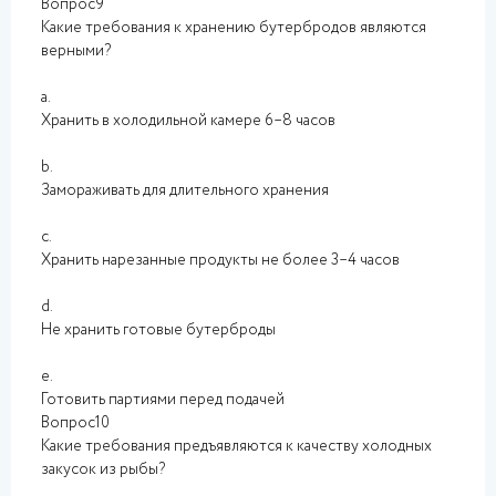
Вопрос9
Какие требования к хранению бутербродов являются
верными?
a.
Хранить в холодильной камере 6–8 часов
b.
Замораживать для длительного хранения
c.
Хранить нарезанные продукты не более 3–4 часов
d.
Не хранить готовые бутерброды
e.
Готовить партиями перед подачей
Вопрос10
Какие требования предъявляются к качеству холодных
закусок из рыбы?