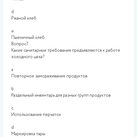
d.
Ржаной хлеб
e.
Пшеничный хлеб
Вопрос7
Какие санитарные требования предъявляются к работе
холодного цеха?
a.
Повторное замораживание продуктов
b.
Раздельный инвентарь для разных групп продуктов
c.
Использование перчаток
d.
Маркировка тары