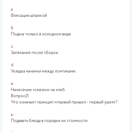
a.
Фиксация шпажкой
b.
Подача только в холодном виде
c.
Запекание после сборки
d.
Укладка начинки между ломтиками
e.
Нанесение «смазки» на хлеб
Вопрос21
Что означает принцип «первый пришел – первый ушел»?
a.
Подавать блюда в порядке их стоимости