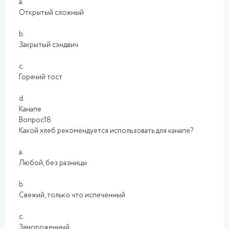
a.
Открытый сложный
b.
Закрытый сэндвич
c.
Горячий тост
d.
Канапе
Вопрос18
Какой хлеб рекомендуется использовать для канапе?
a.
Любой, без разницы
b.
Свежий, только что испеченный
c.
Замороженный