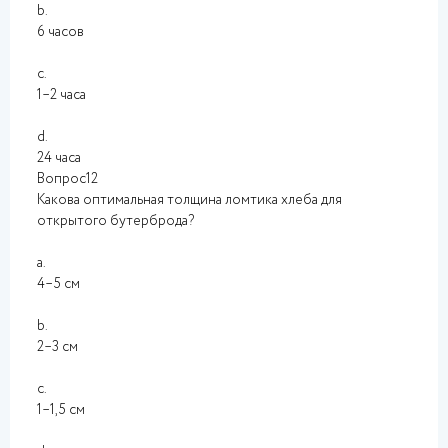
b.
6 часов
c.
1–2 часа
d.
24 часа
Вопрос12
Какова оптимальная толщина ломтика хлеба для
открытого бутерброда?
a.
4–5 см
b.
2–3 см
c.
1–1,5 см