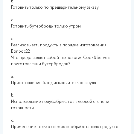
b.
Готовить только по предварительному заказу
c.
Готовить бутерброды только утром
d.
Реализовывать продукты в порядке изготовления
Вопрос22
Что представляет собой технология Cook&Serve в
приготовлении бутербродов?
a.
Приготовление блюд исключительно с нуля
b.
Использование полуфабрикатов высокой степени
готовности
c.
Применение только свежих необработанных продуктов