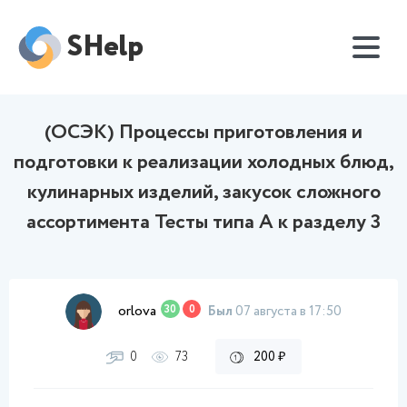
SHelp
(ОСЭК) Процессы приготовления и
подготовки к реализации холодных блюд,
кулинарных изделий, закусок сложного
ассортимента Тесты типа А к разделу 3
orlova
30
0
Был
07 августа в 17:50
0
73
200 ₽