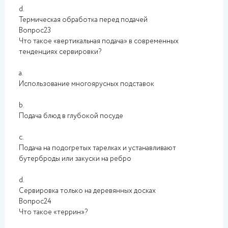
d.
Термическая обработка перед подачей
Вопрос23
Что такое «вертикальная подача» в современных
тенденциях сервировки?
a.
Использование многоярусных подставок
b.
Подача блюд в глубокой посуде
c.
Подача на подогретых тарелках и устанавливают
бутерброды или закуски на ребро
d.
Сервировка только на деревянных досках
Вопрос24
Что такое «террин»?