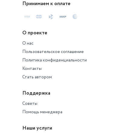
Принимаем к оплате
О проекте
О нас
Пользовательское соглашение
Политика конфиденциальности
Контакты
Стать автором
Поддержка
Советы
Помощь менеджера
Наши услуги