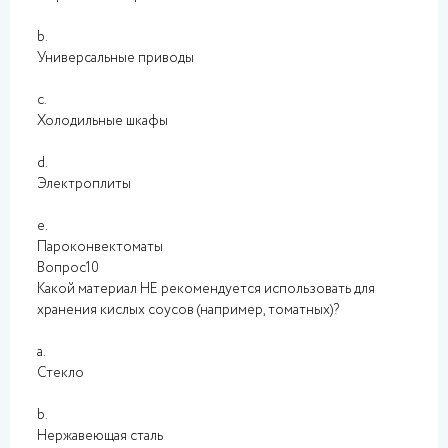
b.
Универсальные приводы
c.
Холодильные шкафы
d.
Электроплиты
e.
Пароконвектоматы
Вопрос10
Какой материал НЕ рекомендуется использовать для
хранения кислых соусов (например, томатных)?
a.
Стекло
b.
Нержавеющая сталь