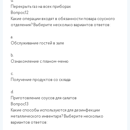
d.
Перекрыть газ на всех приборах
Вопрос12
Какие операции входят в обязанности повара соусного
отделения? Выберите несколько вариантов ответов:
a.
Обслуживание гостей в зале
b.
Ознакомление с планом-меню
c.
Получение продуктов со склада
d.
Приготовление соусов для салатов
Вопрос13
Какие способы используются для дезинфекции
металлического инвентаря? Выберите несколько
вариантов ответов: