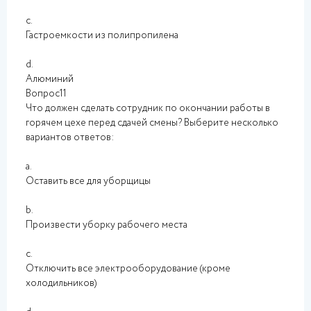
c.
Гастроемкости из полипропилена
d.
Алюминий
Вопрос11
Что должен сделать сотрудник по окончании работы в
горячем цехе перед сдачей смены? Выберите несколько
вариантов ответов:
a.
Оставить все для уборщицы
b.
Произвести уборку рабочего места
c.
Отключить все электрооборудование (кроме
холодильников)