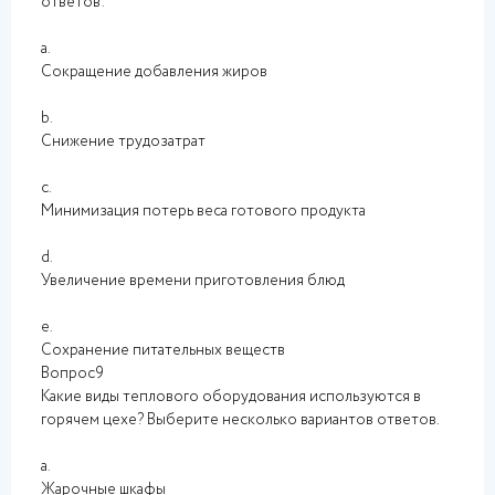
ответов:
a.
Сокращение добавления жиров
b.
Снижение трудозатрат
c.
Минимизация потерь веса готового продукта
d.
Увеличение времени приготовления блюд
e.
Сохранение питательных веществ
Вопрос9
Какие виды теплового оборудования используются в
горячем цехе? Выберите несколько вариантов ответов.
a.
Жарочные шкафы