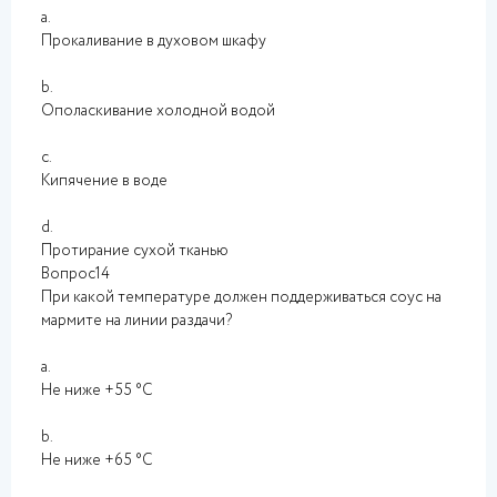
a.
Прокаливание в духовом шкафу
b.
Ополаскивание холодной водой
c.
Кипячение в воде
d.
Протирание сухой тканью
Вопрос14
При какой температуре должен поддерживаться соус на
мармите на линии раздачи?
a.
Не ниже +55 °C
b.
Не ниже +65 °C