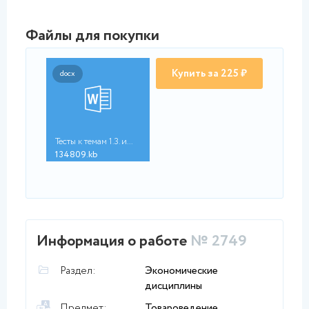
Файлы для покупки
Купить за 225 ₽
docx
Тесты к темам 1.3. и...
134809.kb
Информация о работе
№ 2749
Раздел:
Экономические
дисциплины
Предмет:
Товароведение