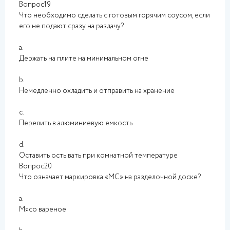
Вопрос19
Что необходимо сделать с готовым горячим соусом, если
его не подают сразу на раздачу?
a.
Держать на плите на минимальном огне
b.
Немедленно охладить и отправить на хранение
c.
Перелить в алюминиевую емкость
d.
Оставить остывать при комнатной температуре
Вопрос20
Что означает маркировка «МС» на разделочной доске?
a.
Мясо вареное