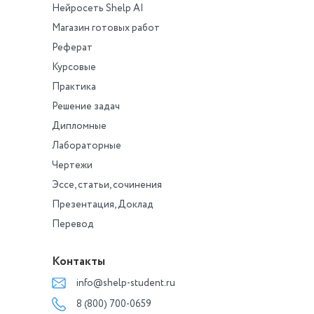
Нейросеть Shelp AI
Магазин готовых работ
Реферат
Курсовые
Практика
Решение задач
Дипломные
Лабораторные
Чертежи
Эссе, статьи, сочинения
Презентация, Доклад
Перевод
Контакты
info@shelp-student.ru
8 (800) 700-0659