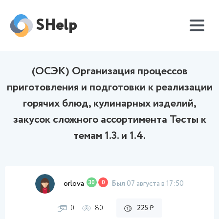
SHelp
(ОСЭК) Организация процессов
приготовления и подготовки к реализации
горячих блюд, кулинарных изделий,
закусок сложного ассортимента Тесты к
темам 1.3. и 1.4.
orlova
30
0
Был
07 августа в 17:50
0
80
225 ₽