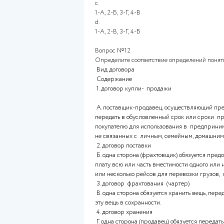
4. Гарантийное обязательство
Г. содержит сведения о цене 
документом, так как не содер
Выберите один ответ:
a.
1-Б, 2-В, 3-Г, 4-А
b.
1-В, 2-Г, 3-А, 4-Б
c.
1-А, 2-Б, 3-Г, 4-В
d.
1-А, 2-В, 3-Г, 4-Б
Вопрос №12
Определите соответствие опр
Вид договора
Содержание
1. договор купли- продажи