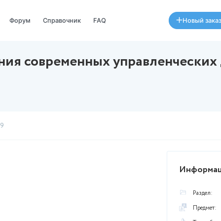
Специалисты
Форум
Справочник
FAQ
ставления современных уп
ПЛЕКС
24 ноября в 07:09