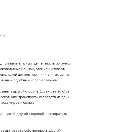
и стоимости партии товара, но не является расчетным
жит требования об уплате указанной в нем суммы
еделений понятиям: