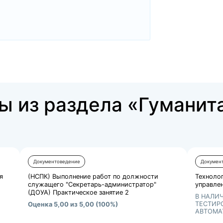
нтов, используемых при осуществлении
ности (ВЭД).