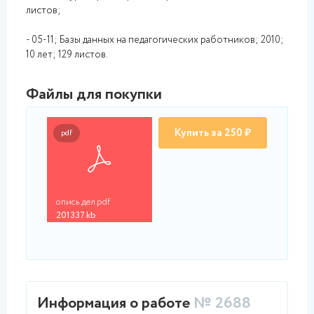
листов;
- 05-11; Базы данных на педагогических работников; 2010;
10 лет; 129 листов.
Файлы для покупки
Купить за 250 ₽
pdf
опись дел.pdf
201337.kb
Информация о работе
№ 2688