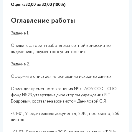
Оценка32,00 из 32,00 (100%)
Оглавление работы
Задание 1.
Опишите алгоритм работы экспертной комиссии по
выделению документов к уничтожению.
Задание 2.
Оформите опись дел на основании исходных данных:
Опись дел временного хранения № 7 ГАОУ СО СТСПО,
фонд № 23, утверждена директором учреждения В.П.
Бодровым, составлена архивистом Даниловой С.Я.
- 01-01; Учредительные документы; 2010; постоянно; 256
листов