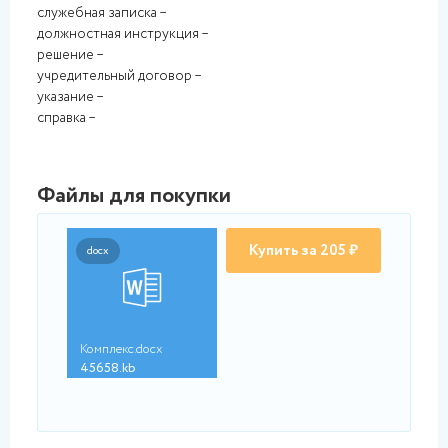
служебная записка –
должностная инструкция –
решение –
учредительный договор –
указание –
справка –
Файлы для покупки
Купить за 205 ₽
docx
Комплекс.docx
45658.kb