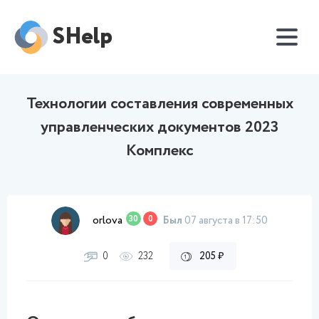
SHelp
Технологии составления современных
управленческих документов 2023
Комплекс
orlova
30
0
Был
07 августа в 17:50
0
232
205 ₽