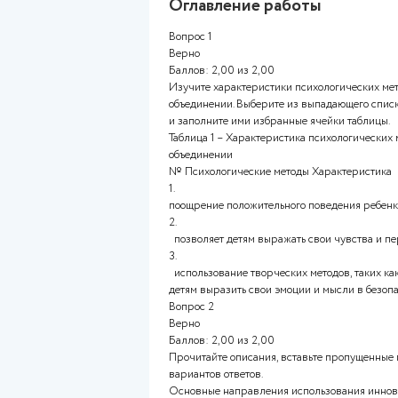
Описание работы
Оценка 9,00 из 10,00 (90%
Оглавление работ
Вопрос 1
Верно
Баллов: 2,00 из 2,00
Изучите характеристики псих
объединении. Выберите из вы
и заполните ими избранные я
Таблица 1 – Характеристика п
объединении
№ Психологические методы Х
1.
поощрение положительного по
2.