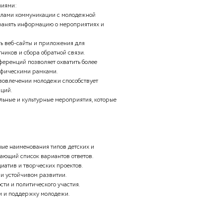
ои чувства и переживания через игру.
одов, таких как рисование или лепка, дает возможность
и мысли в безопасной форме.
те пропущенные понятия. Используйте выпадающий список
ьзования инновационных технологий для организации и
дежными движениями:
я основными каналами коммуникации с молодежной
ыстро распространять информацию о мероприятиях и
гут использовать веб-сайты и приложения для
гистрации участников и сбора обратной связи.
вебинаров и конференций позволяет охватить более
ичиваясь географическими рамками.
и в обучении и вовлечении молодежи способствует