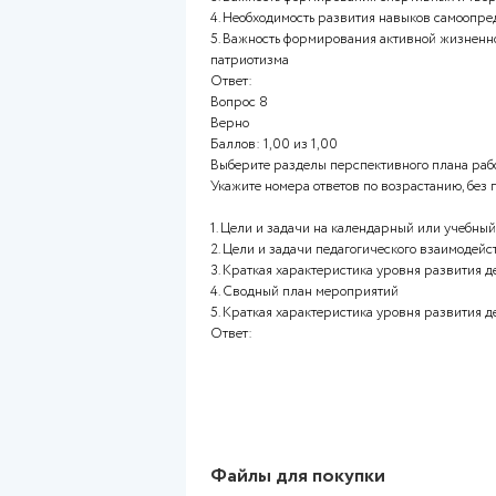
6. Ведение мероприятий
Ответ: ; 13456 неверно
Вопрос 6
Верно
Баллов: 1,00 из 1,00
Выберите направления социал
молодежными организациями. 
запятых.
1. Повышение уровня доверия
2. Поддержка в построении с
3. Решение личностных пробл
4. Обучение новым моделям 
5. Обучение коммуникации
Ответ:
Вопрос 7
Верно
Баллов: 1,00 из 1,00
Выберите психолого-педагоги