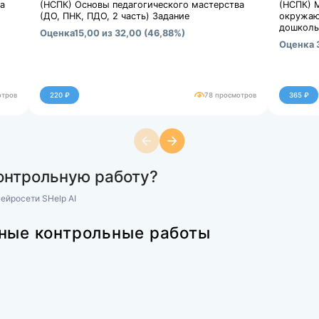
ровня развития детской общественной организации
Купить за 375 ₽