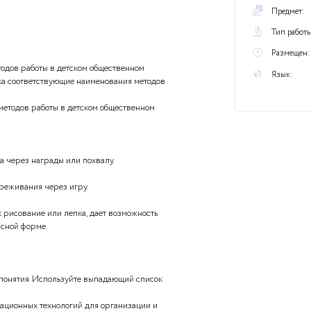
)
ы
ологических методов работы в детском общественном
падающего списка соответствующие наименования методов
чейки таблицы.
сихологических методов работы в детском общественном
арактеристика
ведения ребенка через награды или похвалу.