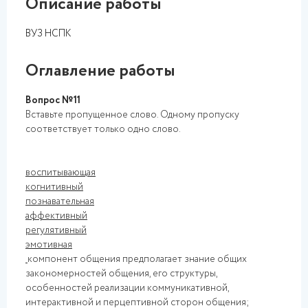
Описание работы
ВУЗ НСПК
Оглавление работы
Вопрос №11
Вставьте пропущенное слово. Одному пропуску
соответствует только одно слово.
воспитывающая
когнитивный
познавательная
аффективный
регулятивный
эмотивная
компонент общения предполагает знание общих
закономерностей общения, его структуры,
особенностей реализации коммуникативной,
интерактивной и перцептивной сторон общения;