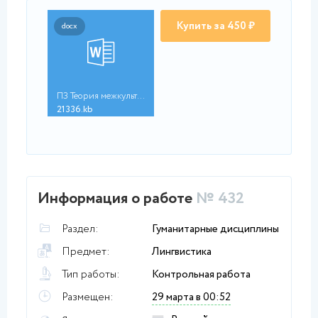
Купить за 450 ₽
docx
ПЗ Теория межкультур...
21336.kb
Информация о работе
№ 432
Раздел:
Гуманитарные дисциплины
Предмет:
Лингвистика
Тип работы:
Контрольная работа
Размещен:
29 марта в 00:52