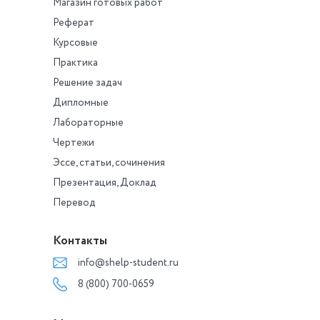
Магазин готовых работ
Реферат
Курсовые
Практика
Решение задач
Дипломные
Лабораторные
Чертежи
Эссе, статьи, сочинения
Презентация, Доклад
Перевод
Контакты
info@shelp-student.ru
8 (800) 700-0659