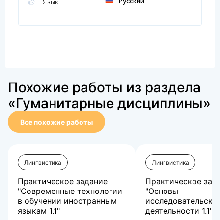
Русский
Язык:
Похожие работы из раздела
«Гуманитарные дисциплины»
Все похожие работы
Лингвистика
Лингвистика
Практическое задание
Практическое зад
"Современные технологии
"Основы
в обучении иностранным
исследовательско
языкам 1.1"
деятельности 1.1"