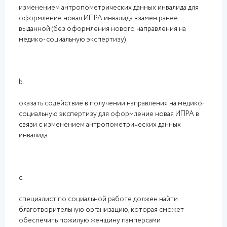
изменением антропометрических данных инвалида для
оформление новая ИПРА инвалида взамен ранее
выданной (без оформления нового направления на
медико-социальную экспертизу)
b.
оказать содействие в получении направления на медико-
социальную экспертизу для оформление новая ИПРА в
связи с изменением антропометрических данных
инвалида
c.
специалист по социальной работе должен найти
благотворительную организацию, которая сможет
обеспечить пожилую женщину памперсами