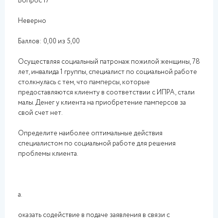
Вопрос 17
Неверно
Баллов: 0,00 из 5,00
Осуществляя социальный патронаж пожилой женщины, 78
лет, инвалида 1 группы, специалист по социальной работе
столкнулась с тем, что памперсы, которые
предоставляются клиенту в соответствии с ИПРА, стали
малы. Денег у клиента на приобретение памперсов за
свой счет нет.
Определите наиболее оптимальные действия
специалистом по социальной работе для решения
проблемы клиента.
a.
оказать содействие в подаче заявления в связи с