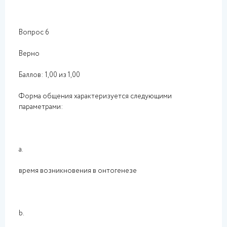
Вопрос 6
Верно
Баллов: 1,00 из 1,00
Форма общения характеризуется следующими
параметрами:
a.
время возникновения в онтогенезе
b.