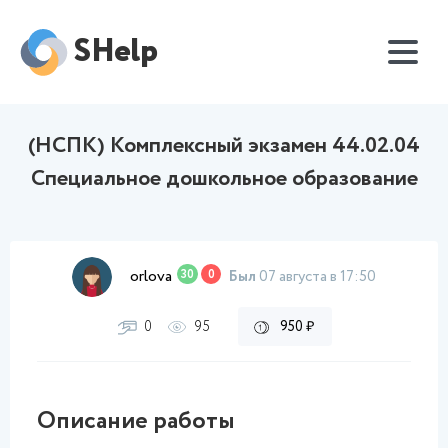
SHelp
(НСПК) Комплексный экзамен 44.02.04
Специальное дошкольное образование
orlova
30
0
Был
07 августа в 17:50
0
95
950 ₽
Описание работы