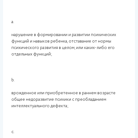
a.
нарушение в формировании и развитии психических
функций и навыков ребенка, отставание от нормы
психического развития в целом, или каких-либо его
отдельных функций;
b.
врожденное или приобретенное в раннем возрасте
общее недоразвитие психики с преобладанием
интеллектуального дефекта;
c.