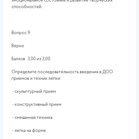
эмоциональное состояние и развитие творческих
способностей.
Вопрос 9
Верно
Баллов: 3,00 из 3,00
Определите последовательность введения в ДОО
приемов и техник лепки:
- скульптурный прием
- конструктивный прием
- смешанная техника
- лепка на форме