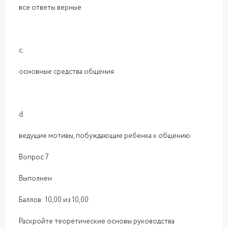
все ответы верные
c.
основные средства общения
d.
ведущие мотивы, побуждающие ребенка к общению
Вопрос 7
Выполнен
Баллов: 10,00 из 10,00
Раскройте теоретические основы руководства