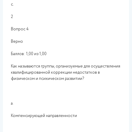
c.
2
Вопрос 4
Верно
Баллов: 1,00 из 1,00
Как называются группы, организуемые для осуществления
квалифицированной коррекции недостатков в
физическом и психическом развитии?
a.
Компенсирующей направленности