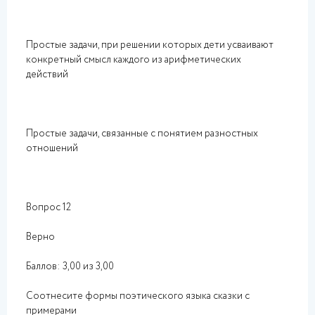
Простые задачи, при решении которых дети усваивают
конкретный смысл каждого из арифметических
действий
Простые задачи, связанные с понятием разностных
отношений
Вопрос 12
Верно
Баллов: 3,00 из 3,00
Соотнесите формы поэтического языка сказки с
примерами