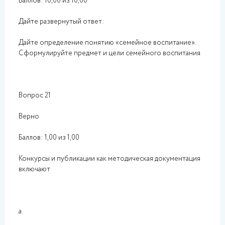
Баллов: 10,00 из 10,00
Дайте развернутый ответ:
Дайте определение понятию «семейное воспитание».
Сформулируйте предмет и цели семейного воспитания
Вопрос 21
Верно
Баллов: 1,00 из 1,00
Конкурсы и публикации как методическая документация
включают
a.