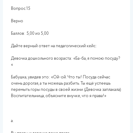
Вопрос 15
Верно
Баллов: 5,00 из 5,00
Дайте верный ответ на педагогический кейс:
Девочка дошкольного возраста: «Ба-ба, я помою посуду?
«
Бабушка, увидев это: «Ой-ой. Что ты! Посуда сейчас
очень дорогая, а ты можешь разбить. Ты ещё успеешь
перемыть горы посуды в своей жизни. (Девочка заплакала)
Воспитательница, объясните внучке, что я права!»
a.