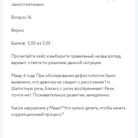
самостоятельно
Вопрос 16
Верно
Баллов: 5,00 из 5,00
Прочитайте кейс и выберите правильный, на ваш взгляд,
вариант ответа по решению данной ситуации.
Маша, 4 года. При обследовании дефектологом было
выявлено, что девочка не слышит с расстояния 1 м.
Шепотную речь, близко с ухом, воспринимает. Речи
почти нет. Познавательное развитие замедленно.
Какое нарушение у Маши? Что нужно делать, чтобы начать
коррекционный процесс?