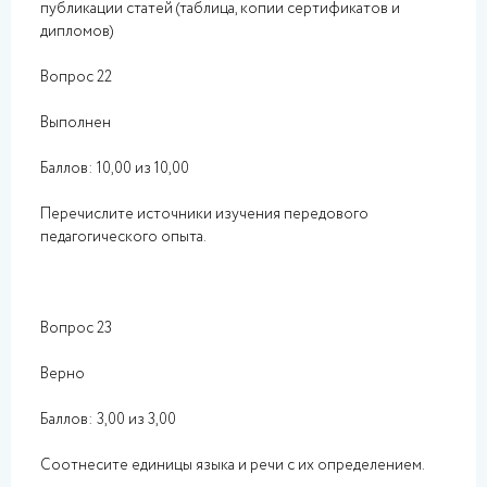
публикации статей (таблица, копии сертификатов и
дипломов)
Вопрос 22
Выполнен
Баллов: 10,00 из 10,00
Перечислите источники изучения передового
педагогического опыта.
Вопрос 23
Верно
Баллов: 3,00 из 3,00
Соотнесите единицы языка и речи с их определением.