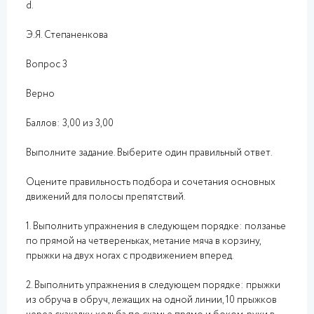
d.
Э.Я. Степаненкова
Вопрос 3
Верно
Баллов: 3,00 из 3,00
Выполните задание. Выберите один правильный ответ.
Оцените правильность подбора и сочетания основных
движений для полосы препятствий.
1. Выполнить упражнения в следующем порядке: ползанье
по прямой на четвереньках, метание мяча в корзину,
прыжки на двух ногах с продвижением вперед.
2. Выполнить упражнения в следующем порядке: прыжки
из обруча в обруч, лежащих на одной линии, 10 прыжков