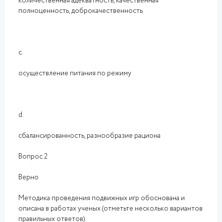
количественная адекватность, качественная
полноценность, доброкачественность
c.
осуществление питания по режиму
d.
сбалансированность, разнообразие рациона
Вопрос 2
Верно
Методика проведения подвижных игр обоснована и
описана в работах ученых (отметьте несколько вариантов
правильных ответов):