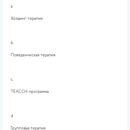
a.
Холдинг-терапия
b.
Поведенческая терапия
c.
ТЕАССН-программа
d.
Групповая терапия