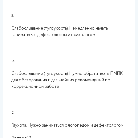
a.
Слабослышание (тугоухость). Немедленно начать
заниматься с дефектологом и психологом
b.
Слабослышание (тугоухость). Нужно обратиться в ПМПК
для обследования и дальнейших рекомендаций по
коррекционной работе
c.
Глухота. Нужно заниматься с логопедом и дефектологом