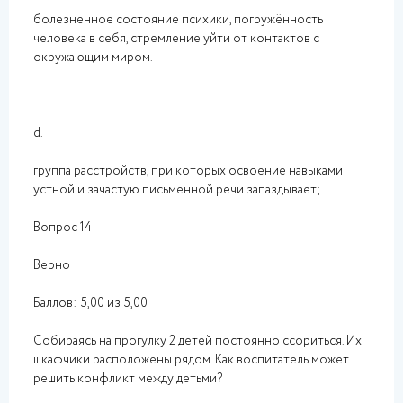
болезненное состояние психики, погружённость
человека в себя, стремление уйти от контактов с
окружающим миром.
d.
группа расстройств, при которых освоение навыками
устной и зачастую письменной речи запаздывает;
Вопрос 14
Верно
Баллов: 5,00 из 5,00
Собираясь на прогулку 2 детей постоянно ссориться. Их
шкафчики расположены рядом. Как воспитатель может
решить конфликт между детьми?