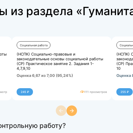
Купить за 137 ₽
аботы из раздела
ны»