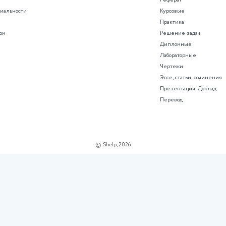
ме с помощью нейросети SHelp AI
рированные контрольные рабо