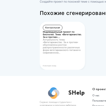
Социальная работа
(НСПК) Теория и методика с
2023 Задание 1
Оценка 32,00 из 32,00 (100%
250 ₽
Не нашли подхо