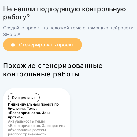
Не нашли подходящую контрольную
работу?
Создайте проект по похожей теме с помощью нейросети
SHelp AI
Сгенерировать проект
Похожие сгенерированные
контрольные работы
Контрольная
Индивидуальный проект по
биологии. Тема:
«Вегетарианство. За и
против».…
Актуальность темы
«Вегетарианство. За и против»
обусловлена ростом
распространенности