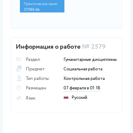
Практическое занятие...
37586.kb
Информация о работе
№ 2579
Раздел:
Гуманитарные дисциплины
Предмет:
Социальная работа
Тип работы:
Контрольная работа
Размещен:
07 февраля в 01:18
Русский
Язык: