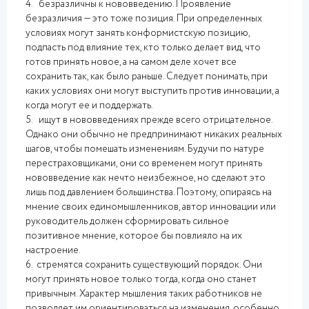
4. безразличны к нововведению. Проявление
безразличия — это тоже позиция. При определенных
условиях могут занять конформистскую позицию,
подпасть под влияние тех, кто только делает вид, что
готов принять новое, а на самом деле хочет все
сохранить так, как было раньше. Следует понимать, при
каких условиях они могут выступить против инновации, а
когда могут ее и поддержать.
5. ищут в нововведениях прежде всего отрицательное.
Однако они обычно не предпринимают никаких реальных
шагов, чтобы помешать изменениям. Будучи по натуре
перестраховщиками, они со временем могут принять
нововведение как нечто неизбежное, но сделают это
лишь под давлением большинства. Поэтому, опираясь на
мнение своих единомышленников, автор инновации или
руководитель должен сформировать сильное
позитивное мнение, которое бы повлияло на их
настроение.
6. стремятся сохранить существующий порядок. Они
могут принять новое только тогда, когда оно станет
привычным. Характер мышления таких работников не
позволяет им ориентироваться на изменения, особенно