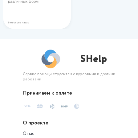
различных форм
вегетарианского питания в
современном…
6 месяцев назад
SHelp
Сервис помощи студентам с курсовыми и другими
работами
Принимаем к оплате
О проекте
О нас