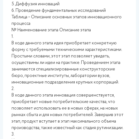
5. Диффузия инноваций
6. Проведение фундаментальных исследований
Таблица – Описание основных этапов инновационного
процесса
№ Наименование этапа Описание этапа
1.
В ходе данного этапа идея приобретает конкретную
форму с требуемыми техническими характеристиками.
Простыми словами, этот этап позволяет увидеть,
осуществимы ли идеи на практике. Проведением этапа
занимаются специализированные конструкторские
бюро, проектные институты, лаборатории вузов,
инновационные подразделения крупных корпораций.
2.
В ходе данного этапа инновация совершенствуется,
приобретает новые потребительские качества, что
позволяет использовать ее в новых сферах, на новых
рынках сбыта и для новых потребителей. Завершив этот
этап, продукт вступает в этап максимального объема
производства, также известный как стадия рутинизации.
3.