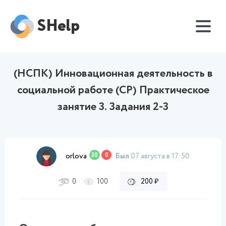
SHelp
(НСПК) Инновационная деятельность в
социальной работе (СР) Практическое
занятие 3. Задания 2-3
orlova
30
0
Был
07 августа в 17:50
0
100
200 ₽