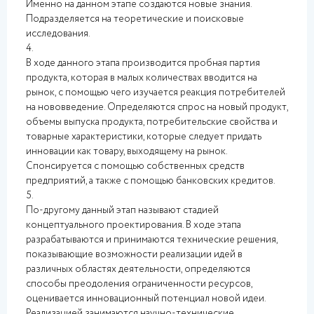
Именно на данном этапе создаются новые знания.
Подразделяется на теоретические и поисковые
исследования.
4.
В ходе данного этапа производится пробная партия
продукта, которая в малых количествах вводится на
рынок, с помощью чего изучается реакция потребителей
на нововведение. Определяются спрос на новый продукт,
объемы выпуска продукта, потребительские свойства и
товарные характеристики, которые следует придать
инновации как товару, выходящему на рынок.
Спонсируется с помощью собственных средств
предприятий, а также с помощью банковских кредитов.
5.
По-другому данный этап называют стадией
концептуального проектирования. В ходе этапа
разрабатываются и принимаются технические решения,
показывающие возможности реализации идей в
различных областях деятельности, определяются
способы преодоления ограниченности ресурсов,
оценивается инновационный потенциал новой идеи.
Реализацией занимаются научно-технические