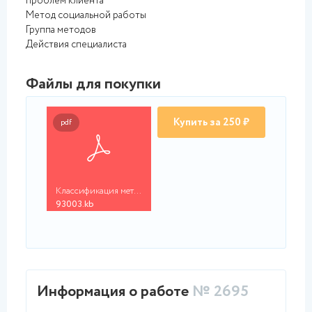
проблем клиента
Метод социальной работы
Группа методов
Действия специалиста
Файлы для покупки
Купить за 250 ₽
pdf
Классификация методо...
93003.kb
Информация о работе
№ 2695