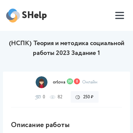
SHelp
(НСПК) Теория и методика социальной
работы 2023 Задание 1
orlova
30
0
Онлайн
0
82
250 ₽
Описание работы