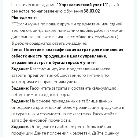
Практическое задание
"Управленческий учет 1.1"
для 6
семестра по направлению обучения
38.03.02
Менеджмент
***(Если нужна помощь с другими предметами или сдачей
тестов онлайн, а так же написанию любых работ, включая
дипломные - пишите в личные сообщения
сообщения
)
В работе содержатся ответы на задания:
Тема:
Понятие и классификация затрат для исчисления
себестоимости продукции в целях управления,
отражение затрат в бухгалтерском учете.
Задание:
Классифицируйте, представленные ниже
затраты предприятия общественного питания по
категориям и направлениям учета.
Задание:
Рассчитать затраты и
составить калькуляцию
себестоимости одного торта.
Задание:
На основе приведенных в таблице данных
определите критический объем реализации продукции в
натуральных и стоимостных показателях. Рассчитайте
запас финансовой прочности.
Задание.
Определите наиболее рентабельный вид
продукции. Дайте пояснения к расчетам. Дайте оценку