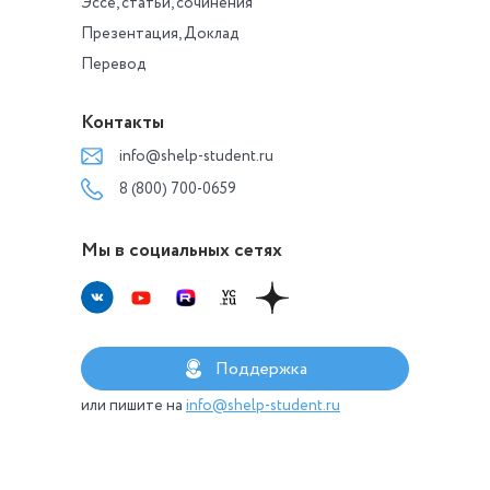
Эссе, статьи, сочинения
Презентация, Доклад
Перевод
Контакты
info@shelp-student.ru
8 (800) 700-0659
Мы в социальных сетях
Поддержка
или пишите на
info@shelp-student.ru