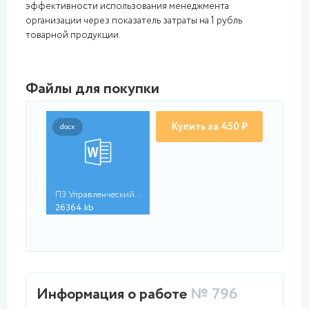
эффективности использования менеджмента
организации через показатель затраты на 1 рубль
товарной продукции.
Файлы для покупки
Купить за 450 ₽
docx
ПЗ Управленческий уч...
26364.kb
Информация о работе
№ 796