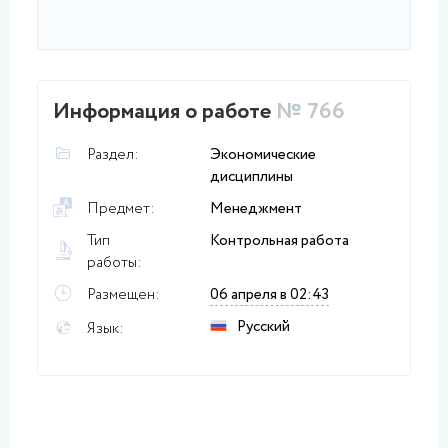
Информация о работе
№ 766
Раздел:
Экономические
дисциплины
Предмет:
Менеджмент
Тип
Контрольная работа
работы:
Размещен:
06 апреля в 02:43
Русский
Язык: