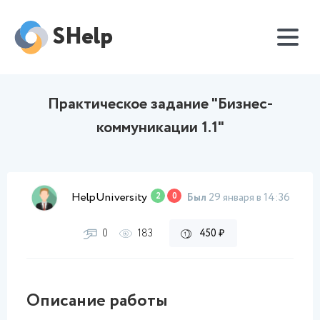
SHelp
Практическое задание "Бизнес-
коммуникации 1.1"
HelpUniversity
2
0
Был
29 января в 14:36
0
183
450 ₽
Описание работы