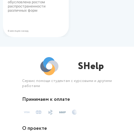
обусловлена ростом
распространенности
различных форм
вегетарианского питания в
современном…
6 месяцев назад
SHelp
Сервис помощи студентам с курсовыми и другими
работами
Принимаем к оплате
О проекте