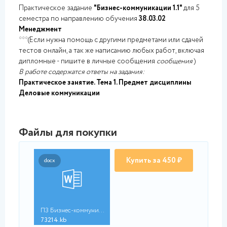
Практическое задание
"Бизнес-коммуникации 1.1"
для 5
семестра по направлению обучения
38.03.02
Менеджмент
***(Если нужна помощь с другими предметами или сдачей
тестов онлайн, а так же написанию любых работ, включая
дипломные - пишите в личные сообщения
сообщения
)
В работе содержатся ответы на задания:
Практическое занятие. Тема 1. Предмет дисциплины
Деловые коммуникации
Файлы для покупки
Купить за 450 ₽
docx
ПЗ Бизнес-коммуникац...
73214.kb