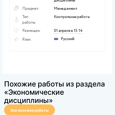
дисциплины
Предмет:
Менеджмент
Тип
Контрольная работа
работы:
Размещен:
01 апреля в 15:14
Русский
Язык:
Похожие работы из раздела
«Экономические
дисциплины»
Все похожие работы