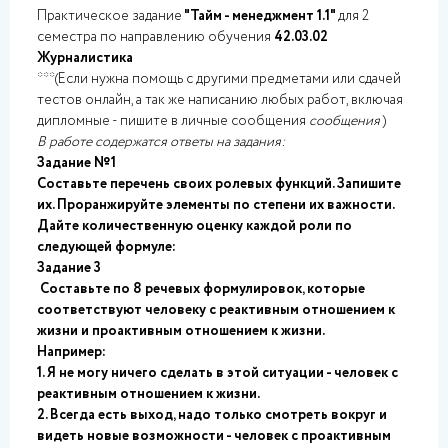
Практическое задание
"Тайм - менеджмент 1.1"
для 2
семестра по направлению обучения
42.03.02
Журналистика
***(Если нужна помощь с другими предметами или сдачей
тестов онлайн, а так же написанию любых работ, включая
дипломные - пишите в личные сообщения
сообщения
)
В работе содержатся ответы на задания:
Задание №1
Составьте перечень своих ролевых функций. Запишите
их. Проранжируйте элементы по степени их важности.
Дайте количественную оценку каждой роли по
следующей формуле:
Задание 3
Составьте по 8 речевых формулировок, которые
соответствуют человеку с реактивным отношением к
жизни и проактивным отношением к жизни.
Например:
1. Я не могу ничего сделать в этой ситуации - человек с
реактивным отношением к жизни.
2. Всегда есть выход, надо только смотреть вокруг и
видеть новые возможности - человек с проактивным