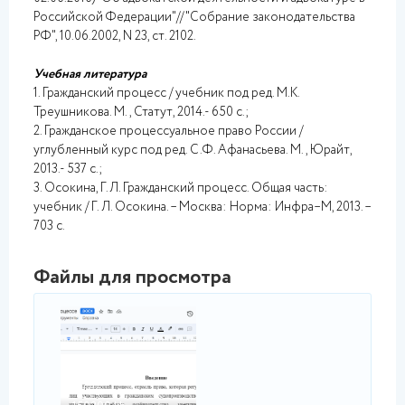
Российской Федерации"// "Собрание законодательства
РФ", 10.06.2002, N 23, ст. 2102.
Учебная литература
1. Гражданский процесс / учебник под ред. М.К.
Треушникова. М., Статут, 2014.- 650 с.;
2. Гражданское процессуальное право России /
углубленный курс под ред. С.Ф. Афанасьева. М., Юрайт,
2013.- 537 с.;
3. Осокина, Г.Л. Гражданский процесс. Общая часть:
учебник / Г. Л. Осокина. – Москва: Норма: Инфра–М, 2013. –
703 с.
Файлы для просмотра
png
3.png