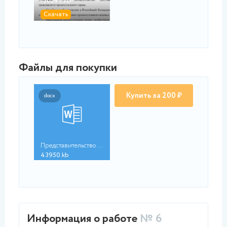
150299.kb
Скачать
Файлы для покупки
Купить за 200 ₽
docx
Представительство в ...
43950.kb
Информация о работе
№ 6