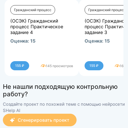
Гражданский процесс
Гражданский процесс
(ОСЭК) Гражданский
(ОСЭК) Гражданск
процесс Практическое
процесс Практиче
задание 4
задание 3
Оценка: 15
Оценка:
15
155 ₽
155 ₽
145 просмотров
168 
Не нашли подходящую контрольную
работу?
Создайте проект по похожей теме с помощью нейросети
SHelp AI
Сгенерировать проект