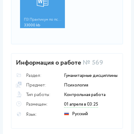
ПЗ Практикум по псих...
33000.kb
Информация о работе
№ 569
Раздел:
Гуманитарные дисциплины
Предмет:
Психология
Тип работы:
Контрольная работа
Размещен:
01 апреля в 03:25
Русский
Язык: