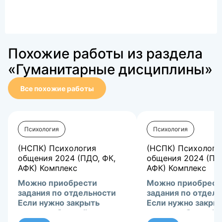
Похожие работы из раздела
«Гуманитарные дисциплины»
Все похожие работы
Психология
Психология
(НСПК) Психология
(НСПК) Психологи
общения 2024 (ПДО, ФК,
общения 2024 (ПД
АФК) Комплекс
АФК) Комплекс
Можно приобрести
Можно приобрест
задания по отдельности
задания по отдел
Если нужно закрыть
Если нужно закры
сессию-обращайтесь в
сессию-обращайт