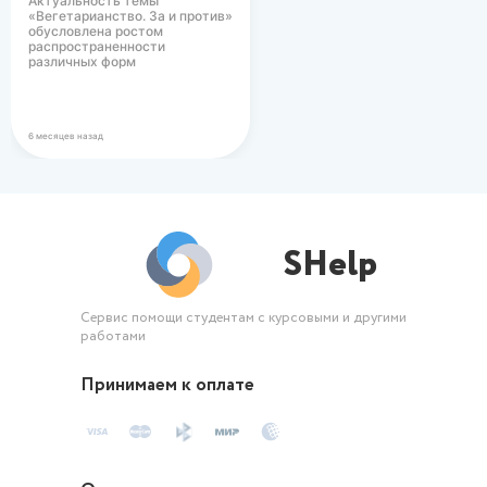
Актуальность темы
«Вегетарианство. За и против»
обусловлена ростом
распространенности
различных форм
вегетарианского питания в
современном…
6 месяцев назад
SHelp
Сервис помощи студентам с курсовыми и другими
работами
Принимаем к оплате