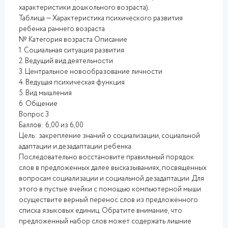
характеристики дошкольного возраста).
Таблица — Характеристика психического развития
ребенка раннего возраста
№ Категория возраста Описание
1. Социальная ситуация развития
2. Ведущий вид деятельности
3. Центральное новообразование личности
4. Ведущая психическая функция
5. Вид мышления
6. Общение
Вопрос 3
Баллов: 6,00 из 6,00
Цель: закрепление знаний о социализации, социальной
адаптации и дезадаптации ребенка.
Последовательно восстановите правильный порядок
слов в предложенных далее высказываниях, посвященных
вопросам социализации и социальной дезадаптации. Для
этого в пустые ячейки с помощью компьютерной мыши
осуществите верный перенос слов из предложенного
списка языковых единиц. Обратите внимание, что
предложенный набор слов может содержать лишние