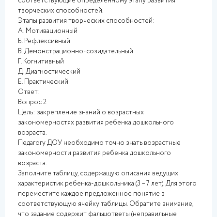
соответствующие определенному этапу развития
творческих способностей.
Этапы развития творческих способностей:
А. Мотивационный
Б. Рефлексивный
В. Демонстрационно-созидательный
Г. Когнитивный
Д. Диагностический
Е. Практический
Ответ:
Вопрос 2
Цель: закрепление знаний о возрастных
закономерностях развития ребенка дошкольного
возраста.
Педагогу ДОУ необходимо точно знать возрастные
закономерности развития ребенка дошкольного
возраста.
Заполните таблицу, содержащую описания ведущих
характеристик ребенка-дошкольника (3 – 7 лет). Для этого
переместите каждое предложенное понятие в
соответствующую ячейку таблицы. Обратите внимание,
что задание содержит фальшответы (неправильные