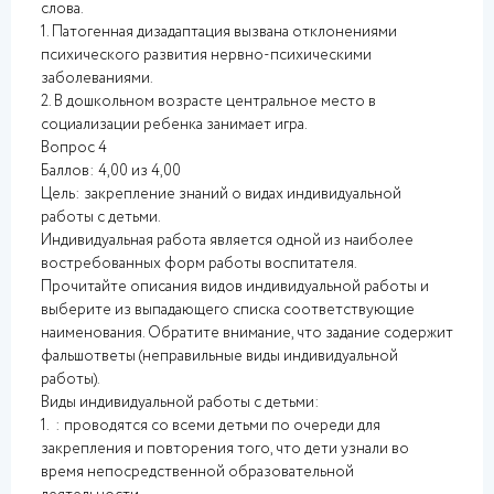
слова.
1. Патогенная дизадаптация вызвана отклонениями
психического развития нервно-психическими
заболеваниями.
2. В дошкольном возрасте центральное место в
социализации ребенка занимает игра.
Вопрос 4
Баллов: 4,00 из 4,00
Цель: закрепление знаний о видах индивидуальной
работы с детьми.
Индивидуальная работа является одной из наиболее
востребованных форм работы воспитателя.
Прочитайте описания видов индивидуальной работы и
выберите из выпадающего списка соответствующие
наименования. Обратите внимание, что задание содержит
фальшответы (неправильные виды индивидуальной
работы).
Виды индивидуальной работы с детьми:
1. : проводятся со всеми детьми по очереди для
закрепления и повторения того, что дети узнали во
время непосредственной образовательной