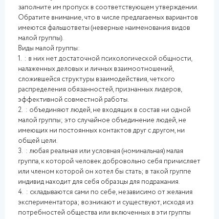
заполните им пропуск в соответствующем утверждении.
Обратите внимание, что в числе предлагаемых вариантов
имеются фальшответы (неверные наименования видов
малой группы).
Виды малой группы:
1. : в них нет достаточной психологической общности,
налаженных деловых и личных взаимоотношений,
сложившейся структуры взаимодействия, четкого
распределения обязанностей, признанных лидеров,
эффективной совместной работы.
2. : объединяют людей, не входящих в состав ни одной
малой группы; это случайное объединение людей, не
имеющих ни постоянных контактов друг с другом, ни
общей цели.
3. : любая реальная или условная (номинальная) малая
группа, к которой человек добровольно себя причисляет
или членом которой он хотел бы стать; в такой группе
индивид находит для себя образцы для подражания.
4. : складываются сами по себе, независимо от желания
экспериментатора; возникают и существуют, исходя из
потребностей общества или включенных в эти группы