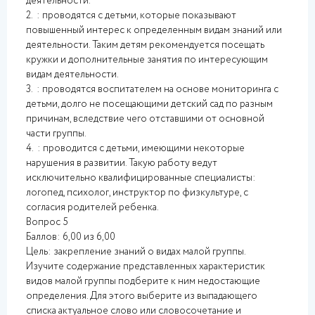
деятельности.
2. : проводятся с детьми, которые показывают
повышенный интерес к определенным видам знаний или
деятельности. Таким детям рекомендуется посещать
кружки и дополнительные занятия по интересующим
видам деятельности.
3. : проводятся воспитателем на основе мониторинга с
детьми, долго не посещающими детский сад по разным
причинам, вследствие чего отставшими от основной
части группы.
4. : проводится с детьми, имеющими некоторые
нарушения в развитии. Такую работу ведут
исключительно квалифицированные специалисты:
логопед, психолог, инструктор по физкультуре, с
согласия родителей ребенка.
Вопрос 5
Баллов: 6,00 из 6,00
Цель: закрепление знаний о видах малой группы.
Изучите содержание представленных характеристик
видов малой группы подберите к ним недостающие
определения. Для этого выберите из выпадающего
списка актуальное слово или словосочетание и