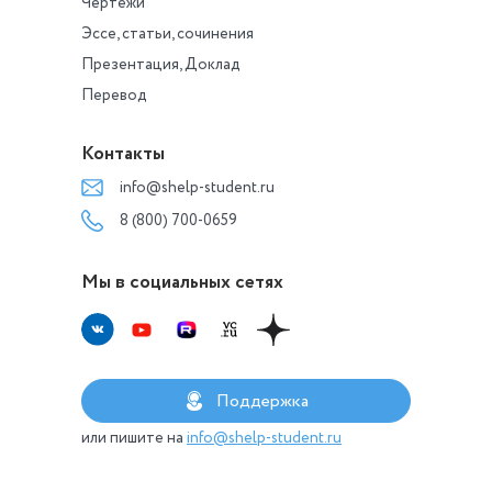
Чертежи
Эссе, статьи, сочинения
Презентация, Доклад
Перевод
Контакты
info@shelp-student.ru
8 (800) 700-0659
Мы в социальных сетях
Поддержка
или пишите на
info@shelp-student.ru