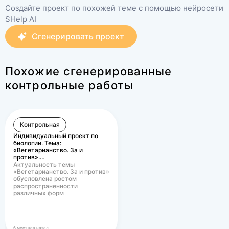
Создайте проект по похожей теме с помощью нейросети
SHelp AI
Сгенерировать проект
Похожие сгенерированные
контрольные работы
Контрольная
Индивидуальный проект по
биологии. Тема:
«Вегетарианство. За и
против».…
Актуальность темы
«Вегетарианство. За и против»
обусловлена ростом
распространенности
различных форм
вегетарианского питания в
современном…
6 месяцев назад