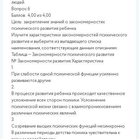
людей.
Вопрос 6
Баллов: 4,00 из 4,00
Цель: закрепление знаний о закономерностях
психического развития ребенка.
Изучите характеристики закономерностей психического
развития и выберите из выпадающего списка
наименования, соответствующие данным описаниям.
Таблица — Закономерности психического развития
№ Закономерности развития Характеристика
1.
При слабости одной психической функции усиленно
развиваются другие.
2.
В процессе развития ребенка происходит качественное
усложнение всех сторон психики. Усложнение
психической жизни связано с взаимопроникновением
различных психических явлений.
3.
Созревание высших психических функций несинхронно.
В различные периоды детства психика чувствительна к