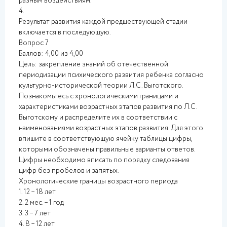
разным воздействиям.
4.
Результат развития каждой предшествующей стадии
включается в последующую.
Вопрос 7
Баллов: 4,00 из 4,00
Цель: закрепление знаний об отечественной
периодизации психического развития ребенка согласно
культурно-исторической теории Л.С. Выготского.
Познакомьтесь с хронологическими границами и
характеристиками возрастных этапов развития по Л.С.
Выготскому и распределите их в соответствии с
наименованиями возрастных этапов развития. Для этого
впишите в соответствующую ячейку таблицы цифры,
которыми обозначены правильные варианты ответов.
Цифры необходимо вписать по порядку следования
цифр без пробелов и запятых.
Хронологические границы возрастного периода
1. 12 – 18 лет
2. 2 мес. – 1 год
3. 3 – 7 лет
4. 8 – 12 лет