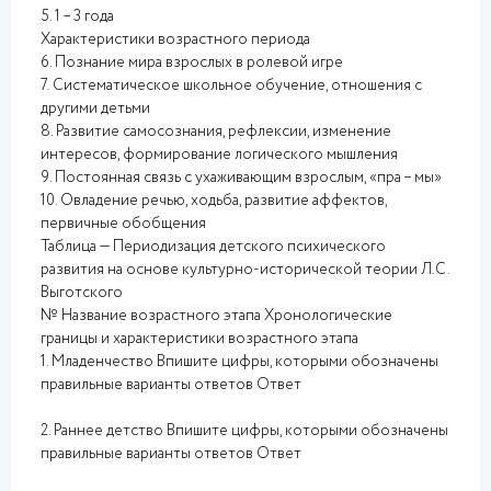
5. 1 – 3 года
Характеристики возрастного периода
6. Познание мира взрослых в ролевой игре
7. Систематическое школьное обучение, отношения с
другими детьми
8. Развитие самосознания, рефлексии, изменение
интересов, формирование логического мышления
9. Постоянная связь с ухаживающим взрослым, «пра – мы»
10. Овладение речью, ходьба, развитие аффектов,
первичные обобщения
Таблица — Периодизация детского психического
развития на основе культурно-исторической теории Л.С.
Выготского
№ Название возрастного этапа Хронологические
границы и характеристики возрастного этапа
1. Младенчество Впишите цифры, которыми обозначены
правильные варианты ответов Ответ
2. Раннее детство Впишите цифры, которыми обозначены
правильные варианты ответов Ответ