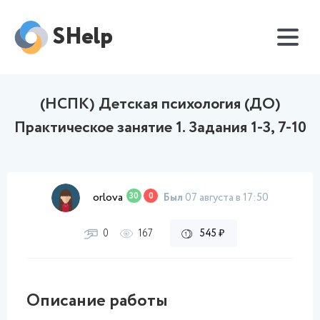
SHelp
(НСПК) Детская психология (ДО)
Практическое занятие 1. Задания 1-3, 7-10
orlova
30
0
Был
07 августа в 17:50
0
167
545 ₽
Описание работы