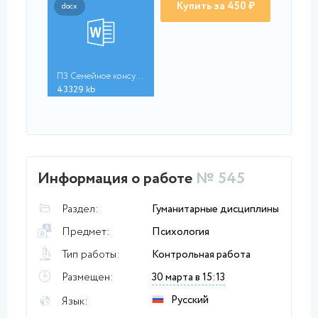
Купить за 450 ₽
docx
ПЗ Семейное консульт...
43329.kb
Информация о работе
№ 545
Раздел:
Гуманитарные дисциплины
Предмет:
Психология
Тип работы:
Контрольная работа
Размещен:
30 марта в 15:13
Русский
Язык: