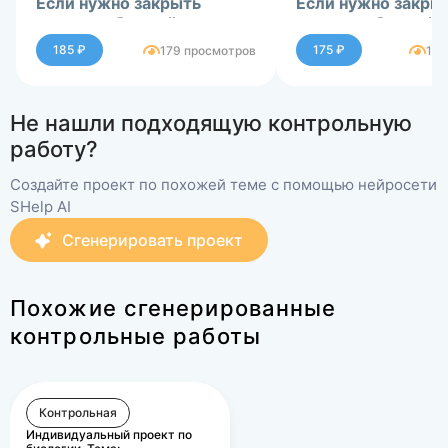
Если нужно закрыть
Если нужно закры
сессию-обращайтесь в
сессию-обращайт
ЛС.
ЛС.
185 ₽
175 ₽
179 просмотров
183
Не нашли подходящую контрольную
работу?
Создайте проект по похожей теме с помощью нейросети
SHelp AI
Сгенерировать проект
Похожие сгенерированные
контрольные работы
Контрольная
Индивидуальный проект по