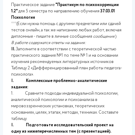
Практическое задание
"Практикум по психокоррекции
1.2"
для 5 семестра по направлению обучения
37.03.01
Психология
***(Если нужна помощь с другими предметами или сдачей
тестов онлайн, а так же написанию любых работ, включая
дипломные - пишите в личные сообщения
сообщения
)
В работе содержатся ответы на задания:
II.
Заполните в соответствии с теоретической частью
практического задания №1 по теме № 1 и на основании
изучения рекомендуемых литературных источников
Таблицу 2 «Дифференцированный план работы педагога-
психолога».
I. Комплексные проблемно-аналитические
задания:
1. Сравните подходы индивидуальной психологии,
аналитической психологии и психоанализа в
мировоззренческих установках, теоретических
основаниях, целях, этапах, методах, техниках. Составьте
таблицу.
I. Подготовьте исследовательский проект на
одну из нижеперечисленных тем (с презентацией).