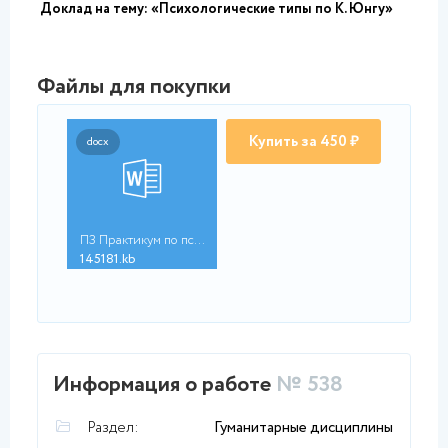
Доклад на тему: «Психологические типы по К. Юнгу»
Файлы для покупки
Купить за 450 ₽
docx
ПЗ Практикум по псих...
145181.kb
Информация о работе
№ 538
Раздел:
Гуманитарные дисциплины