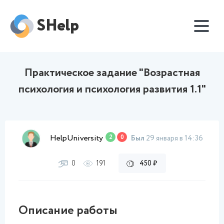
SHelp
Практическое задание "Возрастная
психология и психология развития 1.1"
HelpUniversity
2
0
Был
29 января в 14:36
0
191
450 ₽
Описание работы