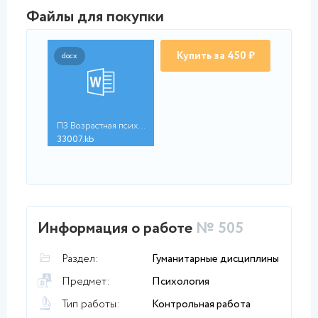
Файлы для покупки
Купить за 450 ₽
docx
ПЗ Возрастная психол...
33007.kb
Информация о работе
№ 505
Раздел:
Гуманитарные дисциплины
Предмет:
Психология
Тип работы:
Контрольная работа