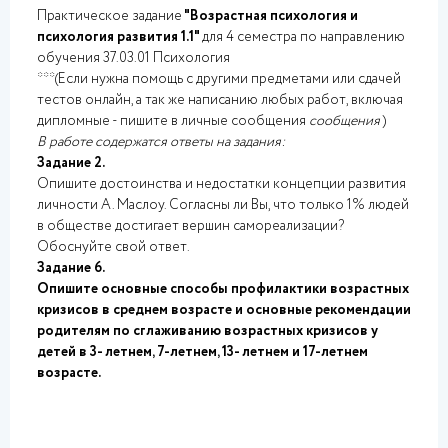
Практическое задание
"Возрастная психология и
психология развития 1.1"
для 4 семестра по направлению
обучения 37.03.01 Психология
***(Если нужна помощь с другими предметами или сдачей
тестов онлайн, а так же написанию любых работ, включая
дипломные - пишите в личные сообщения
сообщения
)
В работе содержатся ответы на задания:
Задание 2.
Опишите достоинства и недостатки концепции развития
личности А. Маслоу. Согласны ли Вы, что только 1% людей
в обществе достигает вершин самореализации?
Обоснуйте свой ответ.
Задание 6.
Опишите основные способы профилактики возрастных
кризисов в среднем возрасте и основные рекомендации
родителям по сглаживанию возрастных кризисов у
детей в 3- летнем, 7-летнем, 13- летнем и 17-летнем
возрасте.