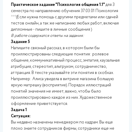
Практическое задание "Психология общения 1.1"
для 3
семестра по направлению обучения 37.03.01 Психология
***(Если нужна помощь с другими предметами или сдачей
тестов онлайн, а так же написанию любых работ, включая
дипломные - пишите в личные сообщения )
В работе содержатся ответы на задания:
Задание 5
Напишите связный рассказ, в котором были бы
проиллюстрированы следующие понятия: ролевое
общение, коммуникативный процесс, эмпатия, каузальная
атрибуция, стереотип, альтруизм, сотрудничество,
аттракция. В тексте указывайте эти понятия в скобках.
Например: Алиса увидела в витрине магазина большую
яркую матрешку (восприятие). Порядок иллюстраций
понятий значения не имеет, важно, чтобы было
проиллюстрировано каждое из них. Художественное
оформление приветствуется.
Задача 1
Ситуация:
Вы недавно назначены менеджером по кадрам. Вы еще
плохо знаете сотрудников фирмы, сотрудники еще не