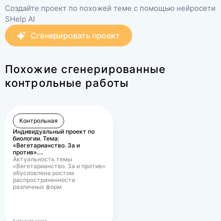
Создайте проект по похожей теме с помощью нейросети
SHelp AI
Сгенерировать проект
Похожие сгенерированные
контрольные работы
Контрольная
Индивидуальный проект по
биологии. Тема:
«Вегетарианство. За и
против».…
Актуальность темы
«Вегетарианство. За и против»
обусловлена ростом
распространенности
различных форм
вегетарианского питания в
современном…
6 месяцев назад