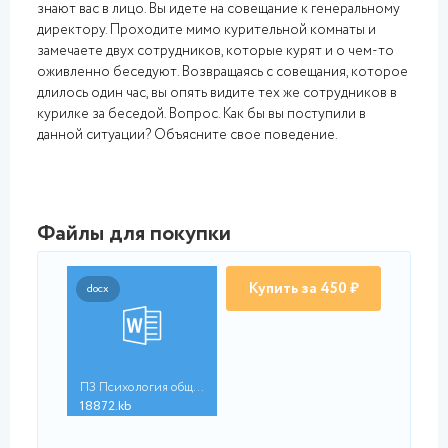
знают вас в лицо. Вы идете на совещание к генеральному
директору. Проходите мимо курительной комнаты и
замечаете двух сотрудников, которые курят и о чем-то
оживленно беседуют. Возвращаясь с совещания, которое
длилось один час, вы опять видите тех же сотрудников в
курилке за беседой. Вопрос. Как бы вы поступили в
данной ситуации? Объясните свое поведение.
Файлы для покупки
Купить за 450 ₽
docx
ПЗ Психология общени...
18872.kb