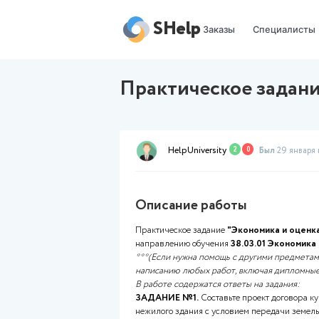
SHelp
Заказы
Практическое 
HelpUniversity
2
0
Описание работы
Практическое задание
"Экон
направлению обучения
38.03