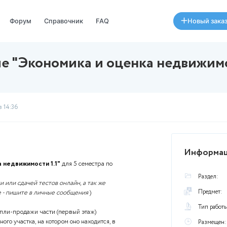
Специалисты
Форум
Справочник
FAQ
задание "Экономика и оцен
Был
29 января в 14:36
омика и оценка недвижимости 1.1"
для 5 семестра по
.01 Экономика