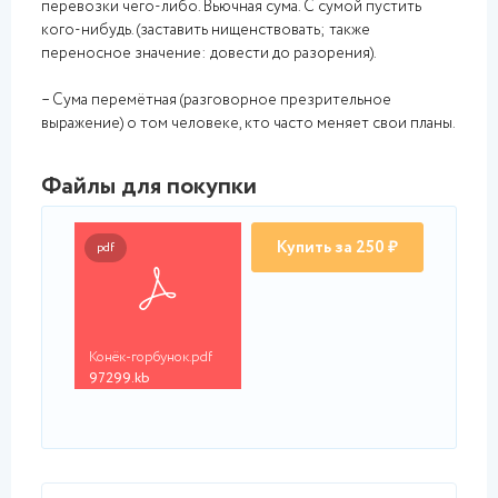
перевозки чего-либо. Вьючная сума. С сумой пустить
кого-нибудь. (заставить нищенствовать; также
переносное значение: довести до разорения).
– Сума перемётная (разговорное презрительное
выражение) о том человеке, кто часто меняет свои планы.
Файлы для покупки
Купить за 250 ₽
pdf
Конёк-горбунок.pdf
97299.kb