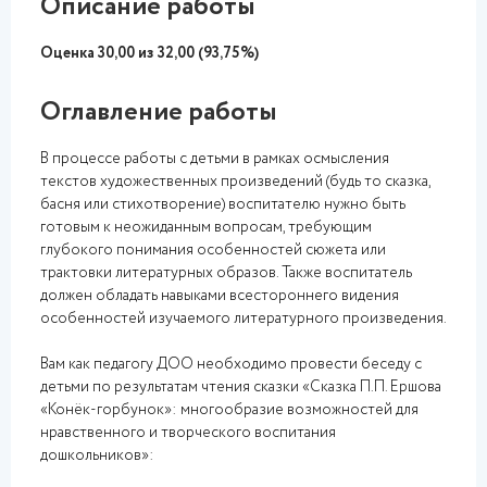
Описание работы
Оценка 30,00 из 32,00 (93,75%)
Оглавление работы
В процессе работы с детьми в рамках осмысления
текстов художественных произведений (будь то сказка,
басня или стихотворение) воспитателю нужно быть
готовым к неожиданным вопросам, требующим
глубокого понимания особенностей сюжета или
трактовки литературных образов. Также воспитатель
должен обладать навыками всестороннего видения
особенностей изучаемого литературного произведения.
Вам как педагогу ДОО необходимо провести беседу с
детьми по результатам чтения сказки «Сказка П.П. Ершова
«Конёк-горбунок»: многообразие возможностей для
нравственного и творческого воспитания
дошкольников»: