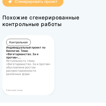
Сгенерировать проект
Похожие сгенерированные
контрольные работы
Контрольная
Индивидуальный проект по
биологии. Тема:
«Вегетарианство. За и
против».…
Актуальность темы
«Вегетарианство. За и против»
обусловлена ростом
распространенности
различных форм
вегетарианского питания в
современном…
6 месяцев назад