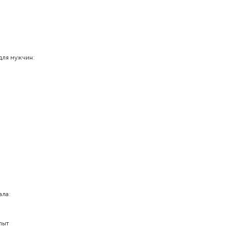
ионный возраст для женщин: