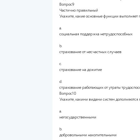
Вопрос7
Укажите характеристики чело
a.
приобретенные человеком зна
b.
условия жизни и деятельност
c.
врожденные способности чел
d.
состояние здоровья человека
Вопрос8
Укажите, какие ключевые гос
государственных и муниципал
a.