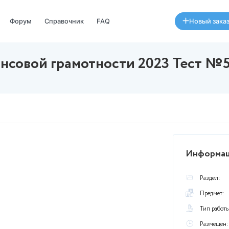
Специалисты
Форум
Справочник
FAQ
ы финансовой грамотности
августа в 17:50