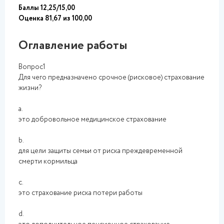
Баллы 12,25/15,00
Оценка 81,67 из 100,00
Оглавление работы
Вопрос1
Для чего предназначено срочное (рисковое) страхование
жизни?
a.
это добровольное медицинское страхование
b.
для цели защиты семьи от риска преждевременной
смерти кормильца
c.
это страхование риска потери работы
d.