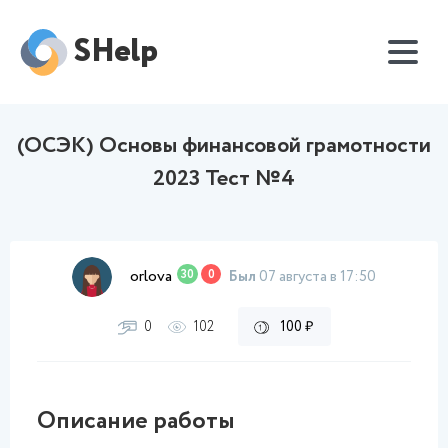
SHelp
(ОСЭК) Основы финансовой грамотности
2023 Тест №4
orlova
30
0
Был
07 августа в 17:50
0
102
100 ₽
Описание работы