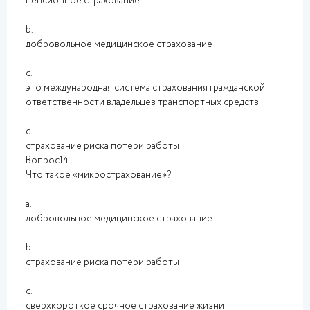
пенсионное страхование
b.
добровольное медицинское страхование
c.
это международная система страхования гражданской
ответственности владельцев транспортных средств
d.
страхование риска потери работы
Вопрос14
Что такое «микрострахование»?
a.
добровольное медицинское страхование
b.
страхование риска потери работы
c.
сверхкороткое срочное страхование жизни