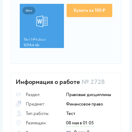
Купить за 100 ₽
docx
Тест №4.docx
92164.kb
Информация о работе
№ 2728
Раздел:
Правовые дисциплины
Предмет:
Финансовое право
Тип работы:
Тест
Размещен:
08 мая в 01:05