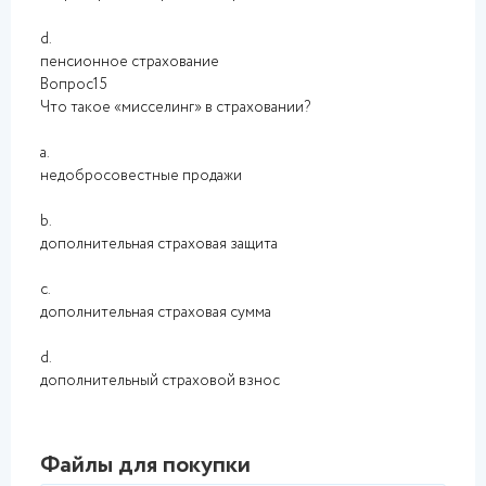
d.
пенсионное страхование
Вопрос15
Что такое «мисселинг» в страховании?
a.
недобросовестные продажи
b.
дополнительная страховая защита
c.
дополнительная страховая сумма
d.
дополнительный страховой взнос
Файлы для покупки