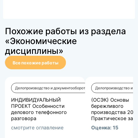
Похожие работы из раздела
«Экономические
дисциплины»
Все похожие работы
Делопроизводство и документооборот
Делопроизводство и д
ИНДИВИДУАЛЬНЫЙ
(ОСЭК) Основы
ПРОЕКТ Особенности
бережливого
делового телефонного
производства 202
разговора
Практическое заня
смотрите оглавление
Оценка: 15