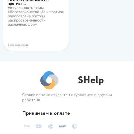
против».…
Актуальность темы
«Вегетарианство. За и против»
обусловлена ростом
распространенности
различных форм
вегетарианского питания в
современном…
6 месяцев назад
SHelp
Сервис помощи студентам с курсовыми и другими
работами
Принимаем к оплате