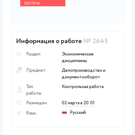
56578.kb
Информация о работе
№ 2645
Раздел:
Экономические
дисциплины
Предмет:
Делопроизводство и
документооборот
Тип
Контрольная работа
работы:
Размещен:
02 марта в 20:01
Русский
Язык: