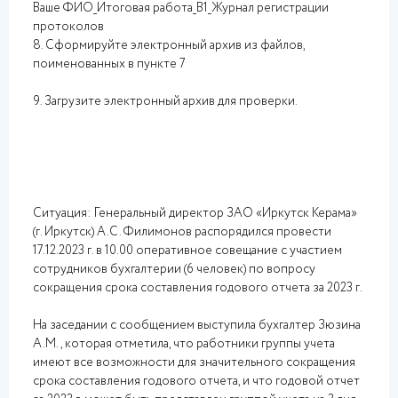
Ваше ФИО_Итоговая работа_В1_Журнал регистрации
протоколов
8. Сформируйте электронный архив из файлов,
поименованных в пункте 7
9. Загрузите электронный архив для проверки.
Ситуация: Генеральный директор ЗАО «Иркутск Керама»
(г. Иркутск) А.С. Филимонов распорядился провести
17.12.2023 г. в 10.00 оперативное совещание с участием
сотрудников бухгалтерии (6 человек) по вопросу
сокращения срока составления годового отчета за 2023 г.
На заседании с сообщением выступила бухгалтер Зюзина
А.М., которая отметила, что работники группы учета
имеют все возможности для значительного сокращения
срока составления годового отчета, и что годовой отчет