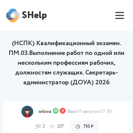
SHelp
(НСПК) Квалификационный экзамен.
ПМ.03.Выполнение работ по одной или
нескольким профессиям рабочих,
должностям служащих. Секретарь-
администратор (ДОУА) 2026
orlova
30
0
Был
07 августа в 17:50
2
207
750 ₽