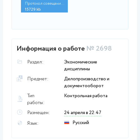
Протокол совещания.d...
15729.kb
Информация о работе
№ 2698
Раздел:
Экономические
дисциплины
Предмет:
Делопроизводство и
документооборот
Тип
Контрольная работа
работы:
Размещен:
24 апреля в 22:47
Русский
Язык: