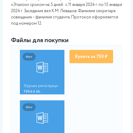
«Эталон» сроком на 5 дней: с 11 января 2024 г. по 15 января
2024 г. Заседание вел К.М. Левашов. Фамилия секретаря
совещания – фамилия студента. Протокол оформляется
под номером 12.
Файлы для покупки
Купить за 750 ₽
docx
Журнал регистрации п...
19644.kb
docx