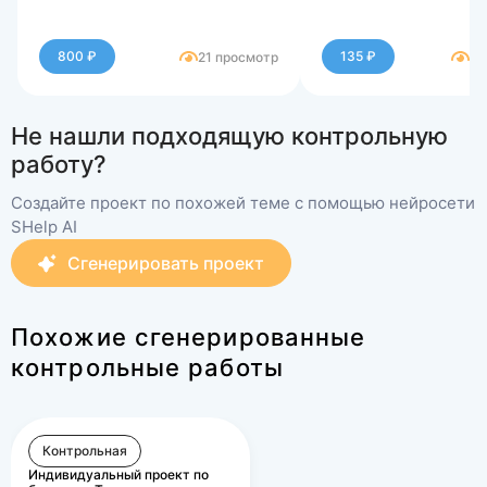
800 ₽
135 ₽
21 просмотр
93
Не нашли подходящую контрольную
работу?
Создайте проект по похожей теме с помощью нейросети
SHelp AI
Сгенерировать проект
Похожие сгенерированные
контрольные работы
Контрольная
Индивидуальный проект по