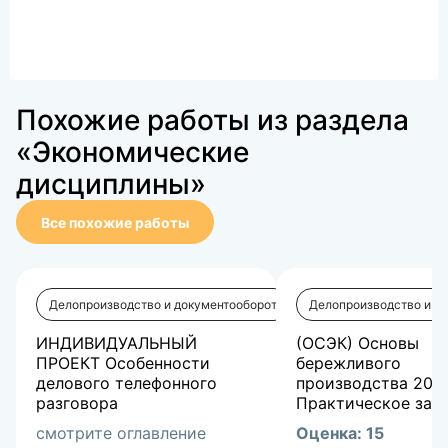
Похожие работы из раздела
«Экономические
дисциплины»
Все похожие работы
Делопроизводство и документооборот
Делопроизводство и д
ИНДИВИДУАЛЬНЫЙ
(ОСЭК) Основы
ПРОЕКТ Особенности
бережливого
делового телефонного
производства 202
разговора
Практическое заня
смотрите оглавление
Оценка: 15