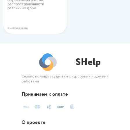
распространенности
различных форм
вегетарианского питания в
современном…
5 месяцев назад
SHelp
Сервис помощи студентам с курсовыми и другими
работами
Принимаем к оплате
О проекте