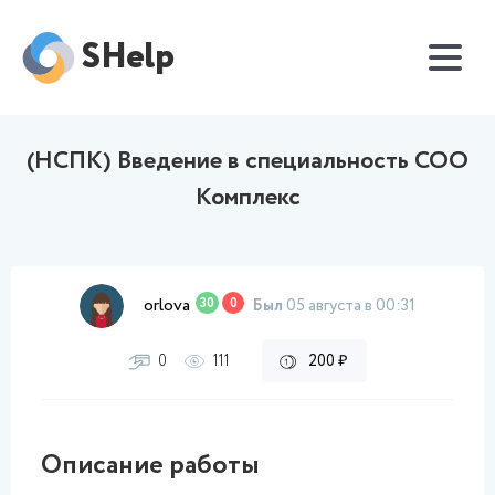
SHelp
(НСПК) Введение в специальность СОО
Комплекс
orlova
30
0
Был
05 августа в 00:31
0
111
200 ₽
Описание работы