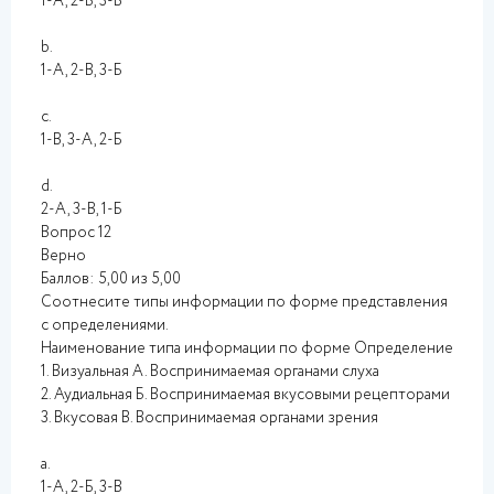
1-А, 2-Б, 3-В
b.
1-А, 2-В, 3-Б
c.
1-В, 3-А, 2-Б
d.
2-А, 3-В, 1-Б
Вопрос 12
Верно
Баллов: 5,00 из 5,00
Соотнесите типы информации по форме представления
с определениями.
Наименование типа информации по форме Определение
1. Визуальная А. Воспринимаемая органами слуха
2. Аудиальная Б. Воспринимаемая вкусовыми рецепторами
3. Вкусовая В. Воспринимаемая органами зрения
a.
1-А, 2-Б, 3-В