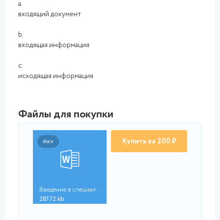
a.
входящий документ
b.
входящая информация
c.
исходящая информация
Файлы для покупки
Купить за 200 ₽
docx
Введение в специальн...
28172.kb