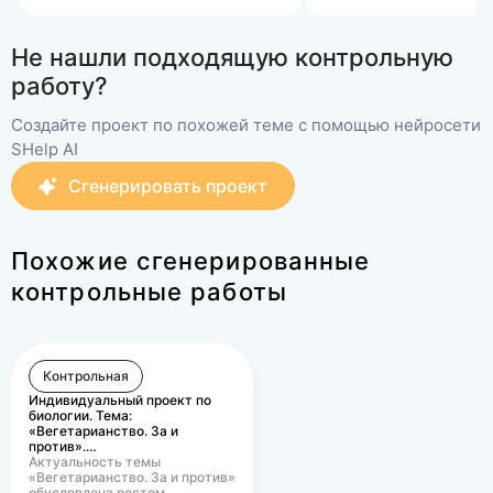
Не нашли подходящую контрольную
работу?
Создайте проект по похожей теме с помощью нейросети
SHelp AI
Сгенерировать проект
Похожие сгенерированные
контрольные работы
Контрольная
Индивидуальный проект по
биологии. Тема:
«Вегетарианство. За и
против».…
Актуальность темы
«Вегетарианство. За и против»
обусловлена ростом