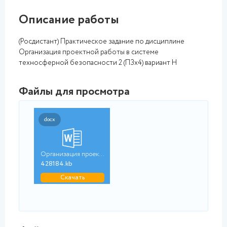
Описание работы
(Росдистант) Практическое задание по дисциплине
Организация проектной работы в системе
техносферной безопасности 2 (ПЗх4) вариант Н
Файлы для просмотра
docx
Организация проектно...
428184.kb
Скачать