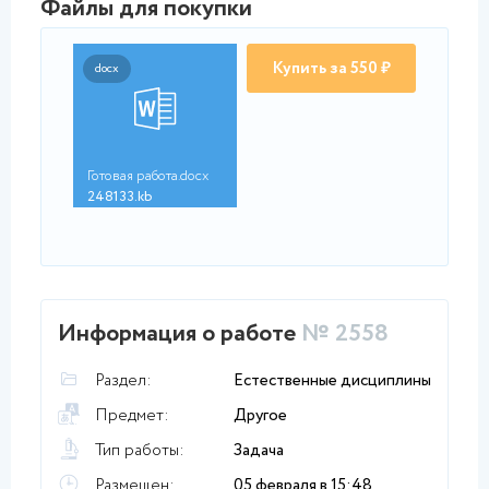
Файлы для покупки
Купить за 550 ₽
docx
Готовая работа.docx
248133.kb
Информация о работе
№ 2558
Раздел:
Естественные дисциплины
Предмет:
Другое
Тип работы:
Задача
Размещен:
05 февраля в 15:48