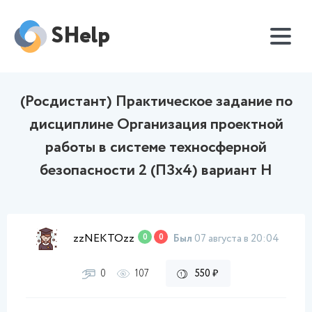
SHelp
(Росдистант) Практическое задание по
дисциплине Организация проектной
работы в системе техносферной
безопасности 2 (ПЗх4) вариант Н
zzNEKTOzz
0
0
Был
07 августа в 20:04
0
107
550 ₽