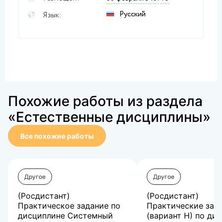
Русский
Язык:
Похожие работы из раздела
«Естественные дисциплины»
Все похожие работы
Другое
Другое
(Росдистант)
(Росдистант)
Практическое задание по
Практические зад
дисциплине Системный
(вариант Н) по ди