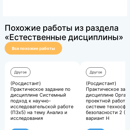
Похожие работы из раздела
«Естественные дисциплины»
Все похожие работы
Другое
Другое
(Росдистант)
(Росдистант)
Практическое задание по
Практическое зад
дисциплине Системный
дисциплине Орган
подход к научно-
проектной работы
исследовательской работе
системе техносфе
(ПЗх5) на тему Анализ и
безопасности 2 (П
исследования
вариант Н
Системный подход к
(Росдистант)