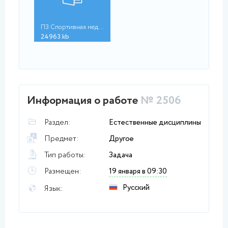
ПЗ Спортивная медици...
24963.kb
Информация о работе
№ 2506
Раздел:
Естественные дисциплины
Предмет:
Другое
Тип работы:
Задача
Размещен:
19 января в 09:30
Русский
Язык: