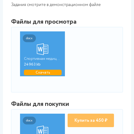
Задания смотрите в демонстрационном файле
Файлы для просмотра
docx
Спортивная медицина....
24963.kb
Скачать
Файлы для покупки
Купить за 450 ₽
docx