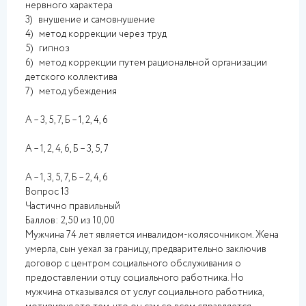
нервного характера
3) внушение и самовнушение
4) метод коррекции через труд
5) гипноз
6) метод коррекции путем рациональной организации
детского коллектива
7) метод убеждения
А – 3, 5, 7, Б – 1, 2, 4, 6
А – 1, 2, 4, 6, Б – 3, 5, 7
А – 1, 3, 5, 7, Б – 2, 4, 6
Вопрос 13
Частично правильный
Баллов: 2,50 из 10,00
Мужчина 74 лет является инвалидом-колясочником. Жена
умерла, сын уехал за границу, предварительно заключив
договор с центром социального обслуживания о
предоставлении отцу социального работника. Но
мужчина отказывался от услуг социального работника,