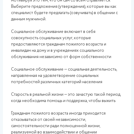
мотивируя это тем, что он сам со всем справляется.
Выберите предложения (утверждения), которые вы как
специалист будете предлагать (озвучивать) в общении с
данным мужчиной.
Социальное обслуживание включает в себя
совокупность социальных услуг, которые
предоставляются гражданам пожилого возраста и
инвалидам на дому и в учреждениях социального
обслуживания независимо от форм собственности
Социальное обслуживание — социальная деятельность,
направленная на удовлетворение социальных
потребностей различных категорий населения
Старость в реальной жизни — это зачастую такой период,
когда необходима помощь и поддержка, чтобы выжить
Гражданам пожилого возраста иногда приходится
отказываться от своей независимости,
самостоятельности ради полноценной жизни,
реализуемой во взаимодействии и общении