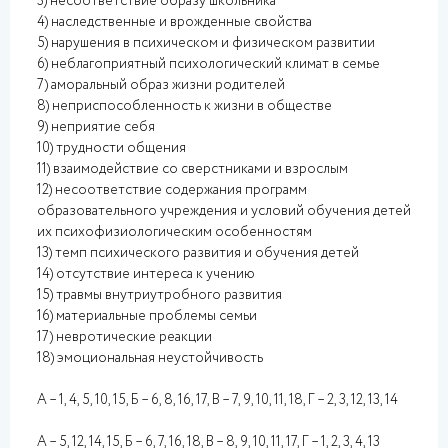
3) несоответствие образу школьника
4) наследственные и врожденные свойства
5) нарушения в психическом и физическом развитии
6) неблагоприятный психологический климат в семье
7) аморальный образ жизни родителей
8) неприспособленность к жизни в обществе
9) неприятие себя
10) трудности общения
11) взаимодействие со сверстниками и взрослым
12) несоответствие содержания программ
образовательного учреждения и условий обучения детей
их психофизиологическим особенностям
13) темп психического развития и обучения детей
14) отсутствие интереса к учению
15) травмы внутриутробного развития
16) материальные проблемы семьи
17) невротические реакции
18) эмоциональная неустойчивость
А – 1, 4, 5, 10, 15, Б – 6, 8, 16, 17, В – 7, 9, 10, 11, 18, Г – 2, 3, 12, 13, 14
А – 5, 12, 14, 15, Б – 6, 7, 16, 18, В – 8, 9, 10, 11, 17, Г – 1, 2, 3, 4, 13