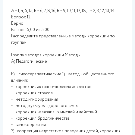
А – 1, 4, 5, 15, Б – 6, 7, 8, 16, В – 9, 10, 11, 17, 18, Г – 2, 3, 12, 13, 14
Вопрос 12
Верно
Баллов: 5,00 из 5,00
Распределите представленные методы коррекции по
группам
Группа методов коррекции Методы
А) Педагогические
Б) Психотерапевтические 1) методы общественного
влияния:
- коррекция активно-волевых дефектов
- коррекция страхов
- метод игнорирования
- метод культуры здорового смеха
- коррекция навязчивых мыслей и действий
- коррекция бродяжничества
- самокоррекция
2) коррекция недостатков поведения детей, коррекция