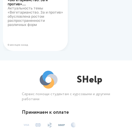
против».…
Актуальность темы
«Вегетарианство. За и против»
обусловлена ростом
распространенности
различных форм
вегетарианского питания в
современном…
6 месяцев назад
SHelp
Сервис помощи студентам с курсовыми и другими
работами
Принимаем к оплате