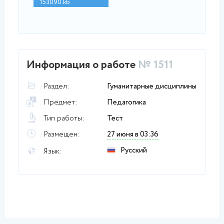
153090.kb
Информация о работе
№ 1511
Раздел:
Гуманитарные дисциплины
Предмет:
Педагогика
Тип работы:
Тест
Размещен:
27 июня в 03:36
Русский
Язык: