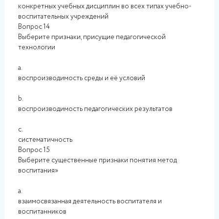
конкретных учебных дисциплин во всех типах учебно-
воспитательных учреждений
Вопрос 14
Выберите признаки, присущие педагогической
технологии
a.
воспроизводимость среды и её условий
b.
воспроизводимость педагогических результатов
c.
систематичность
Вопрос 15
Выберите существенные признаки понятия метод
воспитания»
a.
взаимосвязанная деятельность воспитателя и
воспитанников