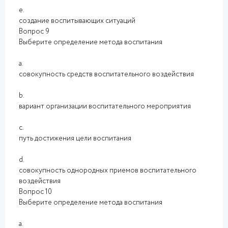
e.
создание воспитывающих ситуаций
Вопрос 9
Выберите определение метода воспитания
a.
совокупность средств воспитательного воздействия
b.
вариант организации воспитательного мероприятия
c.
путь достижения цели воспитания
d.
совокупность однородных приемов воспитательного
воздействия
Вопрос 10
Выберите определение метода воспитания
a.