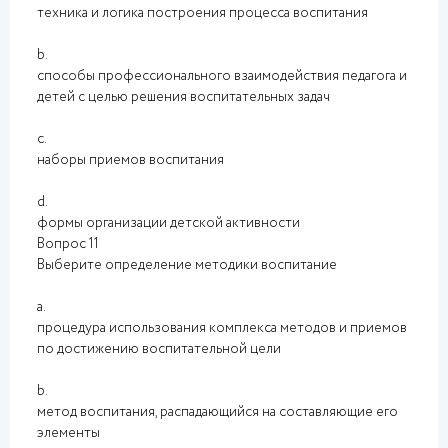
техника и логика построения процесса воспитания
b.
способы профессионального взаимодействия педагога и
детей с целью решения воспитательных задач
c.
наборы приемов воспитания
d.
формы организации детской активности
Вопрос 11
Выберите определение методики воспитание
a.
процедура использования комплекса методов и приемов
по достижению воспитательной цели
b.
метод воспитания, распадающийся на составляющие его
элементы