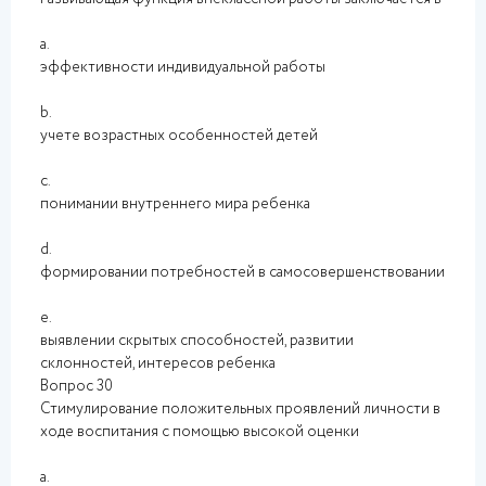
a.
эффективности индивидуальной работы
b.
учете возрастных особенностей детей
c.
понимании внутреннего мира ребенка
d.
формировании потребностей в самосовершенствовании
e.
выявлении скрытых способностей, развитии
склонностей, интересов ребенка
Вопрос 30
Стимулирование положительных проявлений личности в
ходе воспитания с помощью высокой оценки
a.