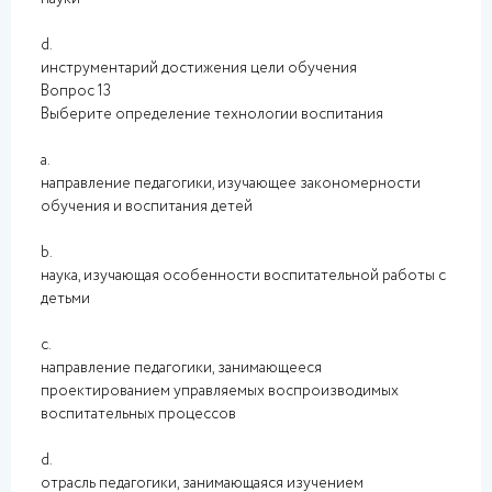
d.
инструментарий достижения цели обучения
Вопрос 13
Выберите определение технологии воспитания
a.
направление педагогики, изучающее закономерности
обучения и воспитания детей
b.
наука, изучающая особенности воспитательной работы с
детьми
c.
направление педагогики, занимающееся
проектированием управляемых воспроизводимых
воспитательных процессов
d.
отрасль педагогики, занимающаяся изучением