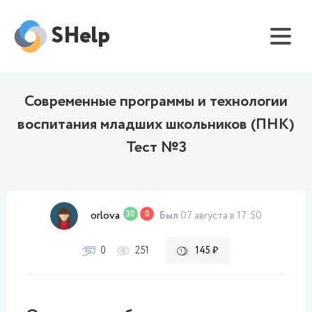
SHelp
Современные программы и технологии
воспитания младших школьников (ПНК)
Тест №3
orlova
30
0
Был
07 августа в 17:50
0
251
145 ₽