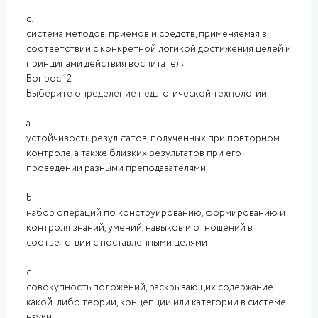
c.
система методов, приемов и средств, применяемая в
соответствии с конкретной логикой достижения целей и
принципами действия воспитателя
Вопрос 12
Выберите определение педагогической технологии
a.
устойчивость результатов, полученных при повторном
контроле, а также близких результатов при его
проведении разными преподавателями
b.
набор операций по конструированию, формированию и
контроля знаний, умений, навыков и отношений в
соответствии с поставленными целями
c.
совокупность положений, раскрывающих содержание
какой-либо теории, концепции или категории в системе
науки