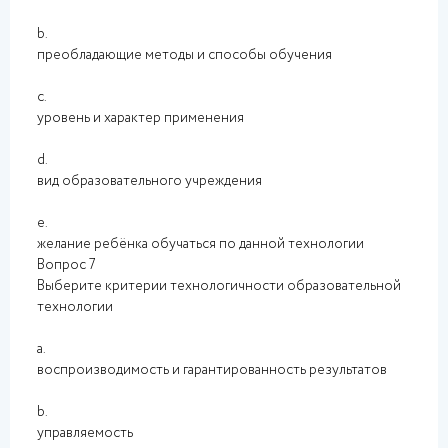
b.
преобладающие методы и способы обучения
c.
уровень и характер применения
d.
вид образовательного учреждения
e.
желание ребёнка обучаться по данной технологии
Вопрос 7
Выберите критерии технологичности образовательной
технологии
a.
воспроизводимость и гарантированность результатов
b.
управляемость