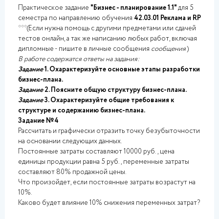
Практическое задание
"Бизнес - планирование 1.1"
для 5
семестра по направлению обучения
42.03.01 Реклама и RP
***(Если нужна помощь с другими предметами или сдачей
тестов онлайн, а так же написанию любых работ, включая
дипломные - пишите в личные сообщения
сообщения
)
В работе содержатся ответы на задания:
Задание
1. Охарактеризуйте основные этапы разработки
бизнес-плана.
Задание
2. Поясните общую структуру бизнес-плана.
Задание
3. Охарактеризуйте общие требования к
структуре и содержанию бизнес-плана.
Задание №4
Рассчитать и графически отразить точку безубыточности
на основании следующих данных.
Постоянные затраты составляют 10000 руб., цена
единицы продукции равна 5 руб., переменные затраты
составляют 80% продажной цены.
Что произойдет, если постоянные затраты возрастут на
10%.
Каково будет влияние 10% снижения переменных затрат?