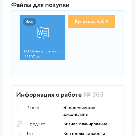
Файлы для покупки
Купить за 450 ₽
docx
ПЗ Оценка стоимости ...
22707.kb
Информация о работе
№ 365
Раздел:
Экономические
дисциплины
Предмет:
Бизнес-планирование
Тип
Контрольная работа