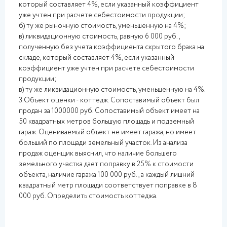
который составляет 4%, если указанный коэффициент
уже учтен при расчете себестоимости продукции;
б) ту же рыночную стоимость, уменьшенную на 4%;
в) ликвидационную стоимость, равную 6 000 руб.,
полученную без учета коэффициента скрытого брака на
складе, который составляет 4%, если указанный
коэффициент уже учтен при расчете себестоимости
продукции;
в) ту же ликвидационную стоимость, уменьшенную на 4%.
3.Объект оценки - коттедж. Сопоставимый объект был
продан за 1000000 руб. Сопоставимый объект имеет на
50 квадратных метров большую площадь и подземный
гараж. Оцениваемый объект не имеет гаража, но имеет
больший по площади земельный участок. Из анализа
продаж оценщик выяснил, что наличие большего
земельного участка дает поправку в 25% к стоимости
объекта, наличие гаража 100 000 руб., а каждый лишний
квадратный метр площади соответствует поправке в 8
000 руб. Определить стоимость коттеджа.