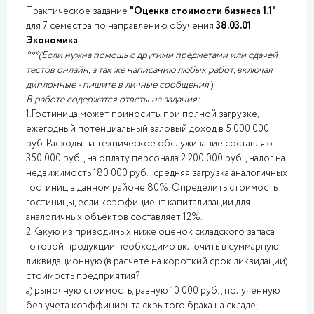
Практическое задание
"Оценка стоимости бизнеса 1.1"
для 7 семестра по направлению обучения
38.03.01
Экономика
***(Если нужна помощь с другими предметами или сдачей
тестов онлайн, а так же написанию любых работ, включая
дипломные - пишите в личные сообщения
)
В работе содержатся ответы на задания:
1.Гостиница может приносить, при полной загрузке,
ежегодный потенциальный валовый доход в 5 000 000
руб. Расходы на техническое обслуживание составляют
350 000 руб., на оплату персонала 2 200 000 руб., налог на
недвижимость 180 000 руб., средняя загрузка аналогичных
гостиниц в данном районе 80%. Определить стоимость
гостиницы, если коэффициент капитализации для
аналогичных объектов составляет 12%.
2.Какую из приводимых ниже оценок складского запаса
готовой продукции необходимо включить в суммарную
ликвидационную (в расчете на короткий срок ликвидации)
стоимость предприятия?
а) рыночную стоимость, равную 10 000 руб., полученную
без учета коэффициента скрытого брака на складе,