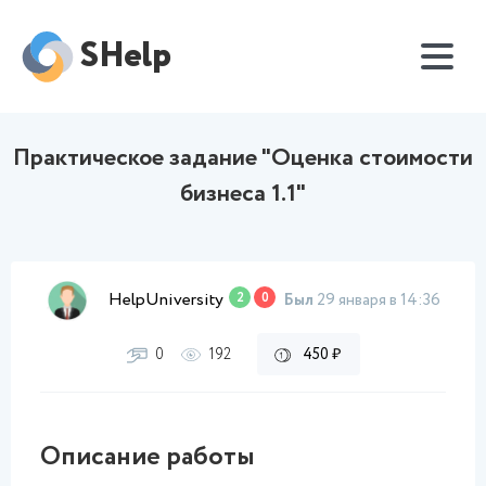
SHelp
Практическое задание "Оценка стоимости
бизнеса 1.1"
HelpUniversity
2
0
Был
29 января в 14:36
0
192
450 ₽
Описание работы