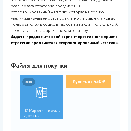
второй сезон шоу. PR команда телеканала придумала и
реализовала стратегию продвижения
«спровоцированный негатив», которая не только
увеличила узнаваемость проекта, но и привлекла новых
пользователей в социальные сети и на сайт телеканала. А
также улучшила эфирные показатели шоу.
Задача: предложите свой вариант креативного приема
стратегии продвижения «спровоцированный негатив».
Файлы для покупки
Купить за 450 ₽
docx
ПЗ Маркетинг в рекла...
29023.kb