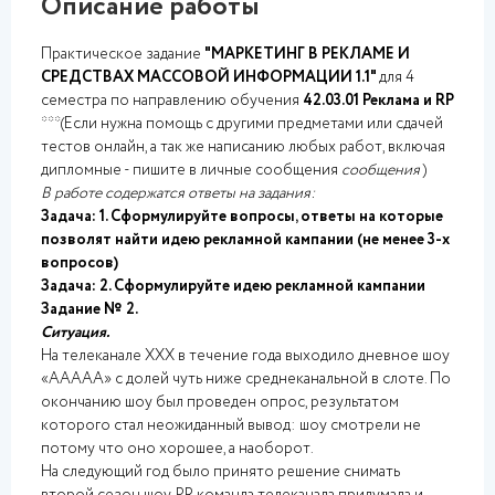
Описание работы
Практическое задание
"МАРКЕТИНГ В РЕКЛАМЕ И
СРЕДСТВАХ МАССОВОЙ ИНФОРМАЦИИ 1.1"
для 4
семестра по направлению обучения
42.03.01 Реклама и RP
***(Если нужна помощь с другими предметами или сдачей
тестов онлайн, а так же написанию любых работ, включая
дипломные - пишите в личные сообщения
сообщения
)
В работе содержатся ответы на задания:
Задача: 1. Сформулируйте вопросы, ответы на которые
позволят найти идею рекламной кампании (не менее 3-х
вопросов)
Задача: 2. Сформулируйте идею рекламной кампании
Задание № 2.
Ситуация.
На телеканале ХХХ в течение года выходило дневное шоу
«ААААА» с долей чуть ниже среднеканальной в слоте. По
окончанию шоу был проведен опрос, результатом
которого стал неожиданный вывод: шоу смотрели не
потому что оно хорошее, а наоборот.
На следующий год было принято решение снимать