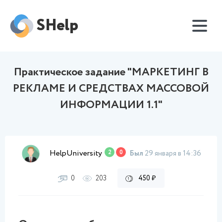
SHelp
Практическое задание "МАРКЕТИНГ В
РЕКЛАМЕ И СРЕДСТВАХ МАССОВОЙ
ИНФОРМАЦИИ 1.1"
HelpUniversity
2
0
Был
29 января в 14:36
0
203
450 ₽