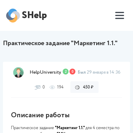
SHelp
Практическое задание "Маркетинг 1.1."
HelpUniversity
2
0
Был
29 января в 14:36
0
194
450 ₽
Описание работы
Практическое задание
"Маркетинг 1.1."
для 4 семестра по