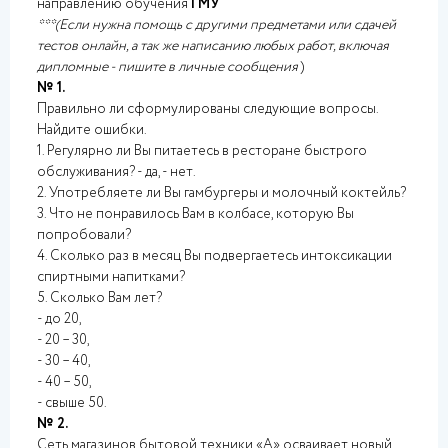
направлению обучения
ГМУ
***(Если нужна помощь с другими предметами или сдачей
тестов онлайн, а так же написанию любых работ, включая
дипломные - пишите в личные сообщения
)
№ 1.
Правильно ли сформулированы следующие вопросы.
Найдите ошибки.
1. Регулярно ли Вы питаетесь в ресторане быстрого
обслуживания? - да, - нет.
2. Употребляете ли Вы гамбургеры и молочный коктейль?
3. Что не понравилось Вам в колбасе, которую Вы
попробовали?
4. Сколько раз в месяц Вы подвергаетесь интоксикации
спиртными напитками?
5. Сколько Вам лет?
- до 20,
- 20 – 30,
- 30 – 40,
- 40 – 50,
- свыше 50.
№ 2.
Сеть магазинов бытовой техники «А» осваивает новый