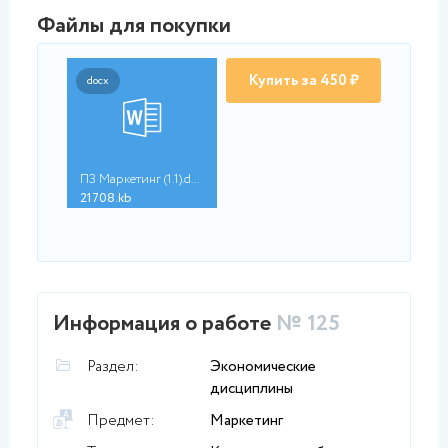
Файлы для покупки
Купить за 450 ₽
docx
ПЗ Маркетинг (1.1).d...
21708.kb
Информация о работе
№ 125
Раздел:
Экономические
дисциплины
Предмет:
Маркетинг