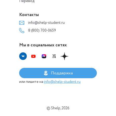
Перевод
Контакты
info@shelp-student.ru
8 (800) 700-0659
Мы в социальных сетях
Поддержка
или пишите на
info@shelp-student.ru
© Shelp, 2026