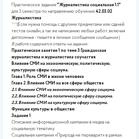
Практическое задание
"Журналистика социальная 1.1"
для 3 семестра по направлению обучения
42.03.02
Журналистика
***(Если нужна помощь с другими предметами или сдачей
тестов онлайн, а так же написанию любых работ, включая
дипломные - пишите в личные сообщения
сообщения
)
В работе содержатся ответы на задания:
Практическое занятие 1 по теме 3 Гражданская
журналистика и журналистика соучастия
Влияние СМИ на экономическую, политическую,
культурную сферы социума.
Глава 1. Роль СМИ в жизни человека
Глава 2. Влияние СМИ на все сферы общества
2.1. Влияние СМИ на экономическую сферу социума.
2.2. Влияние СМИ на политическую сферу социума.
2.3. Влияние СМИ на культурную сферу социума.
Функции культуры в обществе:
Задание 1
Описание информационной кампании в медиа на
социальную тематику
Социальная кампания «Природа не переварит» в рамках