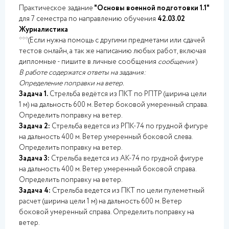
Практическое задание
"Основы военной подготовки
1.1"
для 7 семестра по направлению обучения
42.03.02
Журналистика
***(Если нужна помощь с другими предметами или сдачей
тестов онлайн, а так же написанию любых работ, включая
дипломные - пишите в личные сообщения
сообщения
)
В работе содержатся ответы на задания:
Определение поправки на ветер.
Задача 1.
Стрельба ведётся из ПКТ по РПТР (ширина цели
1 м) на дальность 600 м. Ветер боковой умеренный справа.
Определить поправку на ветер.
Задача 2:
Стрельба ведется из РПК-74 по грудной фигуре
на дальность 400 м. Ветер умеренный боковой слева.
Определить поправку на ветер.
Задача 3:
Стрельба ведется из АК-74 по грудной фигуре
на дальность 400 м. Ветер умеренный боковой справа.
Определить поправку на ветер.
Задача 4:
Стрельба ведется из ПКТ по цели пулеметный
расчет (ширина цели 1 м) на дальность 600 м. Ветер
боковой умеренный справа. Определить поправку на
ветер.