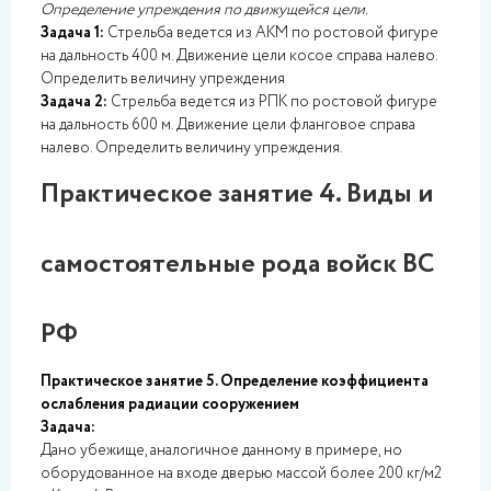
Определение упреждения по движущейся цели.
Задача 1:
Стрельба ведется из АКМ по ростовой фигуре
на дальность 400 м. Движение цели косое справа налево.
Определить величину упреждения
Задача 2:
Стрельба ведется из РПК по ростовой фигуре
на дальность 600 м. Движение цели фланговое справа
налево. Определить величину упреждения.
Практическое занятие 4. Виды и
самостоятельные рода войск ВС
РФ
Практическое занятие 5. Определение коэффициента
ослабления радиации сооружением
Задача:
Дано убежище, аналогичное данному в примере, но
оборудованное на входе дверью массой более 200 кг/м2