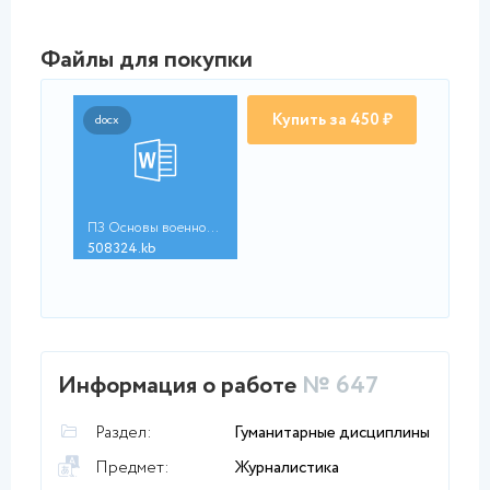
Файлы для покупки
Купить за 450 ₽
docx
ПЗ Основы военной по...
508324.kb
Информация о работе
№ 647
Раздел:
Гуманитарные дисциплины
Предмет:
Журналистика