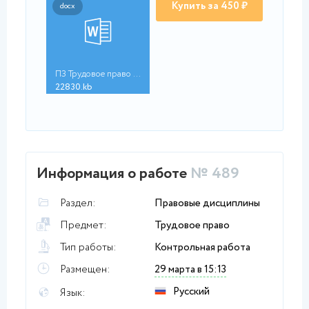
Купить за 450 ₽
docx
ПЗ Трудовое право (1...
22830.kb
Информация о работе
№ 489
Раздел:
Правовые дисциплины
Предмет:
Трудовое право
Тип работы:
Контрольная работа
Размещен:
29 марта в 15:13
Русский
Язык: