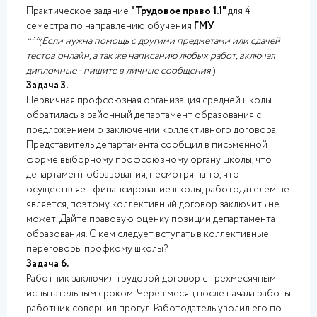
Практическое задание
"Трудовое право 1.1"
для 4
семестра по направлению обучения
ГМУ
***(Если нужна помощь с другими предметами или сдачей
тестов онлайн, а так же написанию любых работ, включая
дипломные - пишите в личные сообщения
)
Задача 3.
Первичная профсоюзная организация средней школы
обратилась в районный департамент образования с
предложением о заключении коллективного договора.
Представитель департамента сообщил в письменной
форме выборному профсоюзному органу школы, что
департамент образования, несмотря на то, что
осуществляет финансирование школы, работодателем не
является, поэтому коллективный договор заключить не
может. Дайте правовую оценку позиции департамента
образования. С кем следует вступать в коллективные
переговоры профкому школы?
Задача 6.
Работник заключил трудовой договор с трёхмесячным
испытательным сроком. Через месяц после начала работы
работник совершил прогул. Работодатель уволил его по