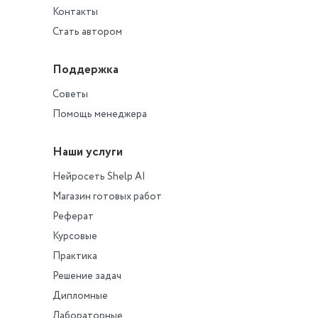
Обоснуйте свой от
Контакты
ссылаясь на норм
законодательства.
Стать автором
Поддержка
Советы
Помощь менеджера
Наши услуги
Нейросеть Shelp AI
Магазин готовых работ
Реферат
Курсовые
Практика
Решение задач
Дипломные
Лабораторные