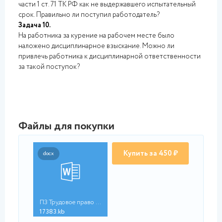
части 1 ст. 71 ТК РФ как не выдержавшего испытательный
срок. Правильно ли поступил работодатель?
Задача 10.
На работника за курение на рабочем месте было
наложено дисциплинарное взыскание. Можно ли
привлечь работника к дисциплинарной ответственности
за такой поступок?
Файлы для покупки
Купить за 450 ₽
docx
ПЗ Трудовое право (1...
17383.kb