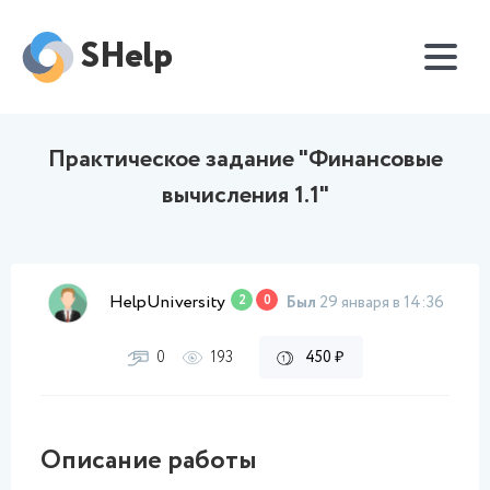
SHelp
Практическое задание "Финансовые
вычисления 1.1"
HelpUniversity
2
0
Был
29 января в 14:36
0
193
450 ₽
Описание работы