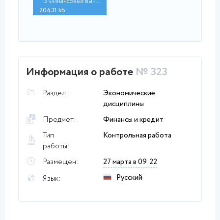
ПЗ Финансовые вычисл...
20431.kb
Информация о работе
№ 323
Раздел:
Экономические
дисциплины
Предмет:
Финансы и кредит
Тип
Контрольная работа
работы:
Размещен:
27 марта в 09:22
Русский
Язык: