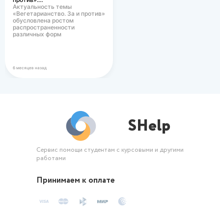
Актуальность темы
«Вегетарианство. За и против»
обусловлена ростом
распространенности
различных форм
вегетарианского питания в
современном…
6 месяцев назад
SHelp
Сервис помощи студентам с курсовыми и другими
работами
Принимаем к оплате