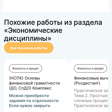
Похожие работы из раздела
«Экономические
дисциплины»
Все похожие работы
Финансы и кредит
Финансы и кредит
(НСПК) Основы
Финансовые вычис
финансовой грамотности
(Росдистант)
(ДО, СпДО) Комплекс
Практическое зада
Можно приобрести
Тема 2. Простые и
задания по отдельности
сложные процент
Если нужно закрыть
Практическое зад
сессию-обращайтесь в
Тема 3. Оценка д