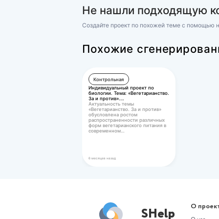
Похожие р
«Экономич
Финансы и кредит
Финансовые вычисления 2 (Р
Практическое задание 1
Тема 2. Простые и сложные 