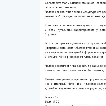
Оглавление работ
Вопрос 11
Балл: 5,00
Сопоставьте этапы жизненног
финансового поведения.
Человек выходит на пенсию. С
меняется. Используется фина
Появляются первые личные до
имеют импульсивный характер
бюджета.
Возрастают расходы, меняется
(квартиры, автомобили, бытов
несовершеннолетних детей. 
инструментом в финансовом 