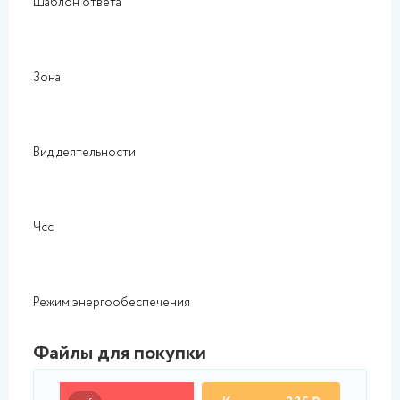
Шаблон ответа
Зона
Вид деятельности
Чсс
Режим энергообеспечения
Файлы для покупки