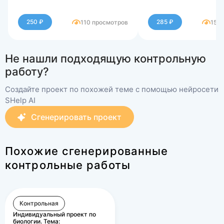
250 ₽
285 ₽
110 просмотров
157
Не нашли подходящую контрольную
работу?
Создайте проект по похожей теме с помощью нейросети
SHelp AI
Сгенерировать проект
Похожие сгенерированные
контрольные работы
Контрольная
Индивидуальный проект по
биологии. Тема: