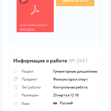
Купить за 225 ₽
pdf
зоны интенсивности.p...
169230.kb
Информация о работе
№ 2661
Раздел:
Гуманитарные дисциплины
Предмет:
Физкультура и спорт
Тип работы:
Контрольная работа
Размещен:
23 марта в 12:18
Русский
Язык: