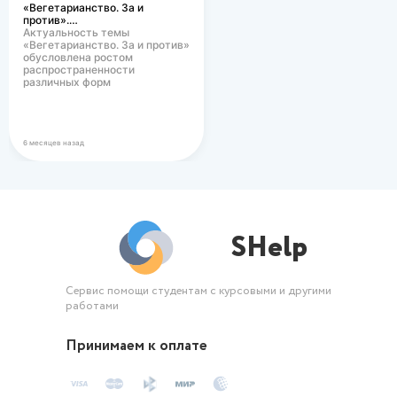
«Вегетарианство. За и
против».…
Актуальность темы
«Вегетарианство. За и против»
обусловлена ростом
распространенности
различных форм
вегетарианского питания в
современном…
6 месяцев назад
SHelp
Сервис помощи студентам с курсовыми и другими
работами
Принимаем к оплате