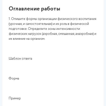
Оглавление работы
1. Опишите формы организации физического воспитания
(урочная, и самостоятельная) и их роль в физической
подготовке. Определите зоны интенсивности
физических нагрузок (аэробная, смешанная, анаэробная) и
их влияние на организм.
Шаблон ответа
Форма
Пример