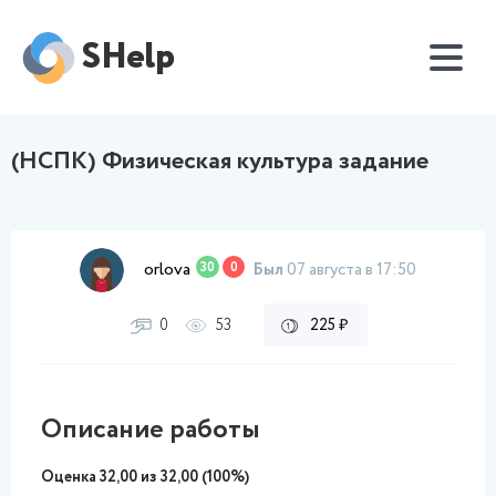
SHelp
(НСПК) Физическая культура задание
orlova
30
0
Был
07 августа в 17:50
0
53
225 ₽
Описание работы
Оценка 32,00 из 32,00 (100%)