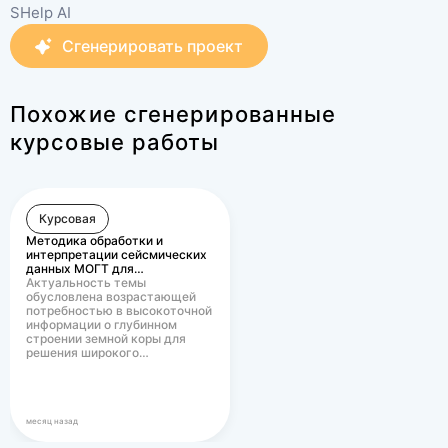
SHelp AI
Сгенерировать проект
Похожие сгенерированные
курсовые работы
Курсовая
Методика обработки и
интерпретации сейсмических
данных МОГТ для…
Актуальность темы
обусловлена возрастающей
потребностью в высокоточной
информации о глубинном
строении земной коры для
решения широкого…
месяц назад