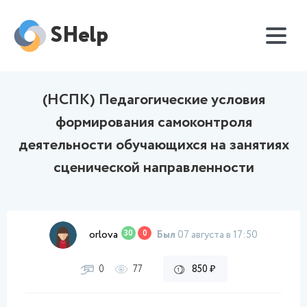
SHelp
(НСПК) Педагогические условия
формирования самоконтроля
деятельности обучающихся на занятиях
сценической направленности
orlova
30
0
Был
07 августа в 17:50
0
77
850 ₽