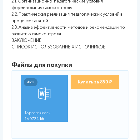
2.1. Организационно-педагогические условия
формирования самоконтроля
2.2. Практическая реализация педагогических условий в
процессе занятий
2.3. Анализ эффективности методов и рекомендаций по
развитию самоконтроля
ЗАКЛЮЧЕНИЕ
СПИСОК ИСПОЛЬЗОВАННЫХ ИСТОЧНИКОВ
Файлы для покупки
Купить за 850 ₽
docx
Курсовая.docx
140724.kb