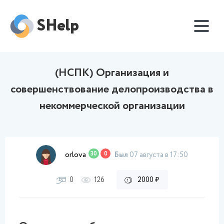
SHelp
(НСПК) Организация и
совершенствование делопроизводства в
некоммерческой организации
orlova
30
0
Был
07 августа в 17:50
0
126
2000 ₽