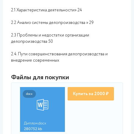
2.1 Характеристика деятельности» 24
2.2 Анализ системы делопроизводства » 29
2.3 Проблемы и недостатки организации
делопроизводства 50
2.4. Пути совершенствования делопроизводства и
внедрение современных
Файлы для покупки
Купить за 2000 ₽
docx
Диплом.docx
280752.kb