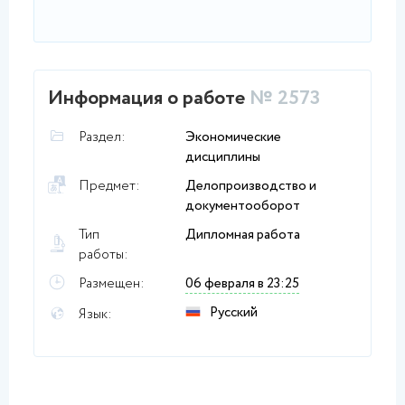
Информация о работе
№ 2573
Раздел:
Экономические
дисциплины
Предмет:
Делопроизводство и
документооборот
Тип
Дипломная работа
работы:
Размещен:
06 февраля в 23:25
Русский
Язык: