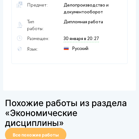
Предмет:
Делопроизводство и
документооборот
Тип
Дипломная работа
работы:
Размещен:
30 января в 20:27
Русский
Язык:
Похожие работы из раздела
«Экономические
дисциплины»
Все похожие работы