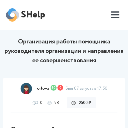
SHelp
Организация работы помощника
руководителя организации и направления
ее совершенствования
orlova
30
0
Был
07 августа в 17:50
0
98
2500 ₽