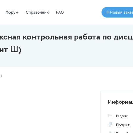
Специалисты
Форум
Справочник
FAQ
Комплексная контрольная 
 (Вариант Ш)
07 августа в 14:52