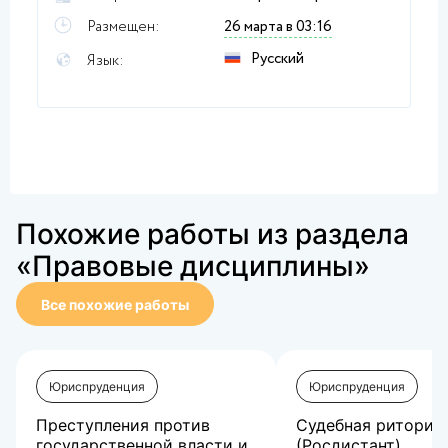
Размещен:
26 марта в 03:16
Русский
Язык:
Похожие работы из раздела
«Правовые дисциплины»
Все похожие работы
Юриспруденция
Юриспруденция
Преступления против
Судебная риторик
государственной власти и
(Росдистант)