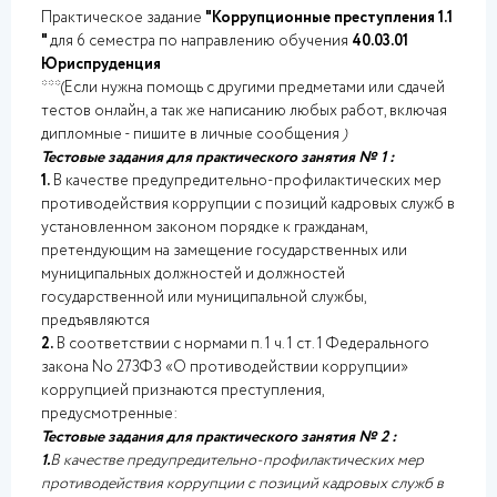
Практическое задание
"Коррупционные преступления 1.1
"
для 6 семестра по направлению обучения
40.03.01
Юриспруденция
***(Если нужна помощь с другими предметами или сдачей
тестов онлайн, а так же написанию любых работ, включая
дипломные - пишите в личные сообщения
)
Тестовые задания для практического занятия № 1 :
1.
В качестве предупредительно-профилактических мер
противодействия коррупции с позиций кадровых служб в
установленном законом порядке к гражданам,
претендующим на замещение государственных или
муниципальных должностей и должностей
государственной или муниципальной службы,
предъявляются
2.
В соответствии с нормами п. 1 ч. 1 ст. 1 Федерального
закона No 273ФЗ «О противодействии коррупции»
коррупцией признаются преступления,
предусмотренные:
Тестовые задания для практического занятия № 2 :
1.
В качестве предупредительно-профилактических мер
противодействия коррупции с позиций кадровых служб в