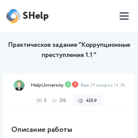
SHelp
Практическое задание "Коррупционные
преступления 1.1 "
HelpUniversity
2
0
Был
29 января в 14:36
0
218
450 ₽
Описание работы