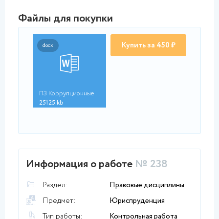
Файлы для покупки
Купить за 450 ₽
docx
ПЗ Коррупционные пре...
25125.kb
Информация о работе
№ 238
Раздел:
Правовые дисциплины
Предмет:
Юриспруденция
Тип работы:
Контрольная работа