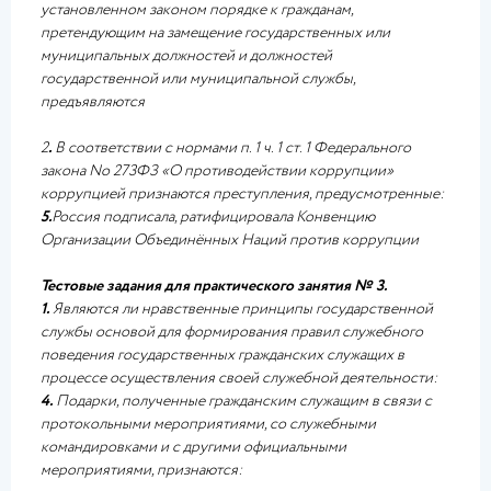
установленном законом порядке к гражданам,
претендующим на замещение государственных или
муниципальных должностей и должностей
государственной или муниципальной службы,
предъявляются
2
.
В соответствии с нормами п. 1 ч. 1 ст. 1 Федерального
закона No 273ФЗ «О противодействии коррупции»
коррупцией признаются преступления, предусмотренные:
5.
Россия подписала, ратифицировала Конвенцию
Организации Объединённых Наций против коррупции
Тестовые задания для практического занятия № 3.
1.
Являются ли нравственные принципы государственной
службы основой для формирования правил служебного
поведения государственных гражданских служащих в
процессе осуществления своей служебной деятельности:
4.
Подарки, полученные гражданским служащим в связи с
протокольными мероприятиями, со служебными
командировками и с другими официальными
мероприятиями, признаются: